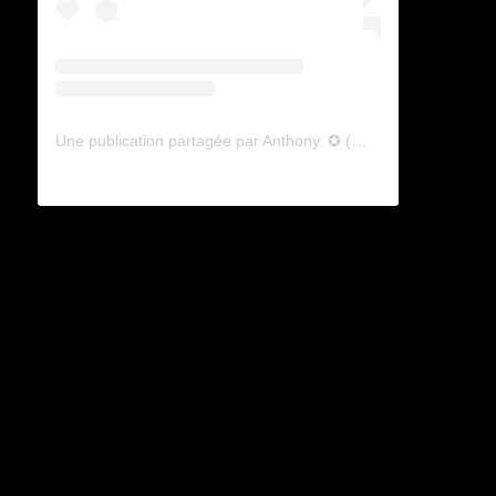
Une publication partagée par Anthony. ✪ (@lyagamii)