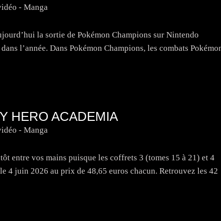
vidéo - Manga
jourd’hui la sortie de Pokémon Champions sur Nintendo
tard dans l’année. Dans Pokémon Champions, les combats Pokémo
MY HERO ACADEMIA
vidéo - Manga
ôt entre vos mains puisque les coffrets 3 (tomes 15 à 21) et 4
 le 4 juin 2026 au prix de 48,65 euros chacun. Retrouvez les 42