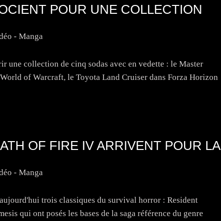
SOCIENT POUR UNE COLLECTION
idéo - Manga
rir une collection de cinq sodas avec en vedette : le Master
e World of Warcraft, le Toyota Land Cruiser dans Forza Horizon
EATH OF FIRE IV ARRIVENT POUR LA
M
idéo - Manga
ujourd'hui trois classiques du survival horror : Resident
sis qui ont posés les bases de la saga référence du genre