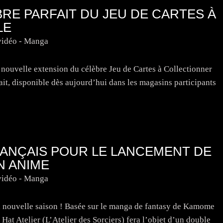
BRE PARFAIT DU JEU DE CARTES À
LE
vidéo - Manga
uvelle extension du célèbre Jeu de Cartes à Collectionner
t, disponible dès aujourd’hui dans les magasins participants
RANÇAIS POUR LE LANCEMENT DE
N ANIME
vidéo - Manga
la nouvelle saison ! Basée sur le manga de fantasy de Kamome
 Hat Atelier (L’Atelier des Sorciers) fera l’objet d’un double