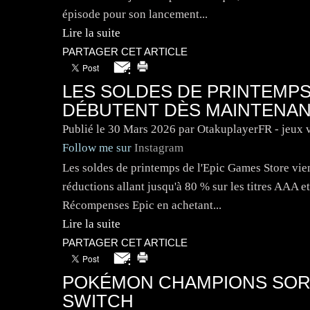
épisode pour son lancement...
Lire la suite
PARTAGER CET ARTICLE
LES SOLDES DE PRINTEMPS
DÉBUTENT DÈS MAINTENA
Publié le
30 Mars 2026
par OtakuplayerFR - jeux 
Follow me sur
Instagram
Les soldes de printemps de l'Epic Games Store vie
réductions allant jusqu'à 80 % sur les titres AAA 
Récompenses Epic en achetant...
Lire la suite
PARTAGER CET ARTICLE
POKÉMON CHAMPIONS SORT 
SWITCH