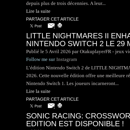
depuis plus de trois décennies. A leur...
Lire la suite
PARTAGER CET ARTICLE
LITTLE NIGHTMARES II ENH
NINTENDO SWITCH 2 LE 29 M
Publié le
5 Avril 2026
par OtakuplayerFR - jeux v
Follow me sur
Instagram
L’édition Nintendo Switch 2 de LITTLE NIGHTM
2026. Cette nouvelle édition offre une meilleure ré
Nintendo Switch 1. Les joueurs incarneront...
Lire la suite
PARTAGER CET ARTICLE
SONIC RACING: CROSSWORL
EDITION EST DISPONIBLE !