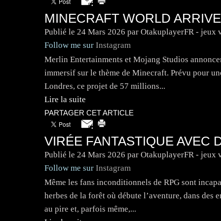
MINECRAFT WORLD ARRIVE 
Publié le
24 Mars 2026
par OtakuplayerFR - jeux 
Follow me sur
Instagram
Merlin Entertainments et Mojang Studios annoncen
immersif sur le thème de Minecraft. Prévu pour u
Londres, ce projet de 57 millions...
Lire la suite
PARTAGER CET ARTICLE
VIRÉE FANTASTIQUE AVEC 
Publié le
24 Mars 2026
par OtakuplayerFR - jeux 
Follow me sur
Instagram
Même les fans inconditionnels de RPG sont incapab
herbes de la forêt où débute l’aventure, dans des 
au pire et, parfois même,...