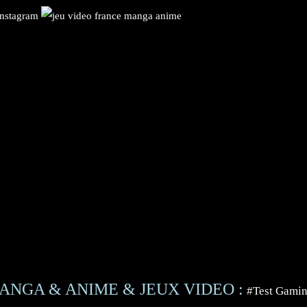
ANGA & ANIME & JEUX VIDEO :
#Test Gami