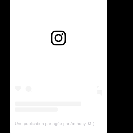
Voir cette publication sur Instagram
Une publication partagée par Anthony. ✪ (@lyagamii)