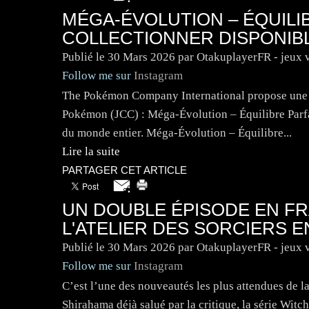
MÉGA-ÉVOLUTION – ÉQUILI
COLLECTIONNER DISPONIB
Publié le
30 Mars 2026
par OtakuplayerFR - jeux 
Follow me sur
Instagram
The Pokémon Company International propose une no
Pokémon (JCC) : Méga-Évolution – Équilibre Parfai
du monde entier. Méga-Évolution – Équilibre...
Lire la suite
PARTAGER CET ARTICLE
UN DOUBLE ÉPISODE EN F
L'ATELIER DES SORCIERS E
Publié le
30 Mars 2026
par OtakuplayerFR - jeux 
Follow me sur
Instagram
C’est l’une des nouveautés les plus attendues de 
Shirahama déjà salué par la critique, la série Witch