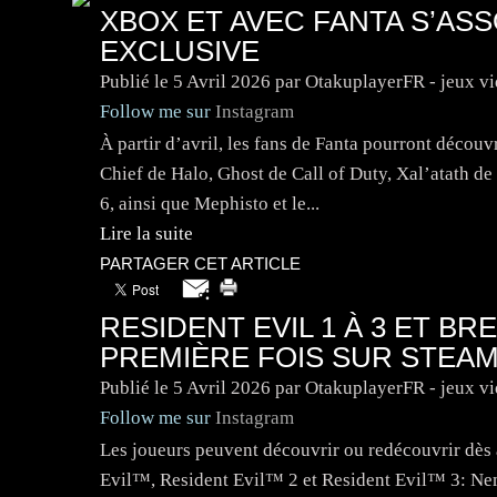
XBOX ET AVEC FANTA S’AS
EXCLUSIVE
Publié le
5 Avril 2026
par OtakuplayerFR - jeux v
Follow me sur
Instagram
À partir d’avril, les fans de Fanta pourront découv
Chief de Halo, Ghost de Call of Duty, Xal’atath d
6, ainsi que Mephisto et le...
Lire la suite
PARTAGER CET ARTICLE
RESIDENT EVIL 1 À 3 ET BR
PREMIÈRE FOIS SUR STEA
Publié le
5 Avril 2026
par OtakuplayerFR - jeux v
Follow me sur
Instagram
Les joueurs peuvent découvrir ou redécouvrir dès a
Evil™, Resident Evil™ 2 et Resident Evil™ 3: Neme