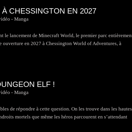
À CHESSINGTON EN 2027
vidéo - Manga
t le lancement de Minecraft World, le premier parc entièremen
ne ouverture en 2027 à Chessington World of Adventures, à
DUNGEON ELF !
vidéo - Manga
les de répondre à cette question. On les trouve dans les hautes
endroits mortels que même les héros parcourent en s’attendant