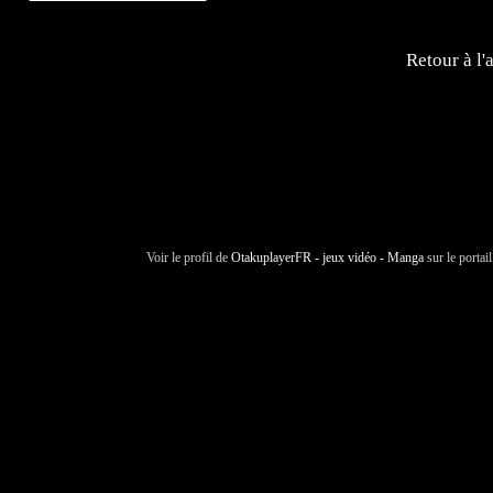
Retour à l'
Voir le profil de
OtakuplayerFR - jeux vidéo - Manga
sur le portai