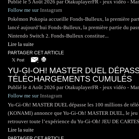
Publié le
5 Août 2026
par OtakuplayerFR - jeux vidéo - Ma
Follow me sur
Instagram
Pokémon Pokopia accueille Fonds-Bulleux, la première pa
lancé aujourd’hui Fonds-Bulleux, la première partie du pa
Nintendo Switch 2. Fonds-Bulleux constitue...
Lire la suite
PARTAGER CET ARTICLE
YU-GI-OH! MASTER DUEL DÉPASS
TÉLÉCHARGEMENTS CUMULÉS
Publié le
4 Août 2026
par OtakuplayerFR - jeux vidéo - Ma
Follow me sur
Instagram
Yu-Gi-Oh! MASTER DUEL dépasse les 100 millions de téléc
(KONAMI) annonce que Yu-Gi-Oh! MASTER DUEL, le jeu de 
retrouver toute l’expérience du Yu-Gi-Oh! JEU DE CARTES.
Lire la suite
PARTAGER CET ARTICLE