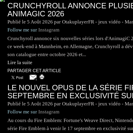
CRUNCHYROLL ANNONCE PLUSIE
ANIMAGIC 2026
Publié le
5 Août 2026
par OtakuplayerFR - jeux vidéo - Ma
Follow me sur
Instagram
Crunchyroll annonce six nouvelles séries lors d'AnimagiC 
ce week-end à Mannheim, en Allemagne, Crunchyroll a dévoi
son catalogue entre octobre 2026 et...
Lire la suite
PARTAGER CET ARTICLE
LE NOUVEL OPUS DE LA SÉRIE FI
SEPTEMBRE EN EXCLUSIVITÉ SU
Publié le
5 Août 2026
par OtakuplayerFR - jeux vidéo - Ma
Follow me sur
Instagram
Au cours du Fire Emblem: Fortune's Weave Direct, Nintendo 
série Fire Emblem à venir le 17 septembre en exclusivité s