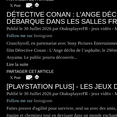
DÉTECTIVE CONAN : L'ANGE DÉC
DÉBARQUE DANS LES SALLES F
Publié le
30 Juillet 2026
par OtakuplayerFR - jeux vidéo -
Follow me sur
Instagram
Crunchyroll, en partenariat avec Sony Pictures Entertainment
film Détective Conan : L’Ange déchu de l’asphalte, le 29èm
Aoyama. Le public pourra découvrir...
Lire la suite
PARTAGER CET ARTICLE
[PLAYSTATION PLUS] - LES JEUX 
Publié le
30 Juillet 2026
par OtakuplayerFR - jeux vidéo -
Follow me sur
Instagram
Faites preuve d'agilité pour survivre, seul ou avec des amis
équipe et cheminez tout en devisant dans un monde enchant