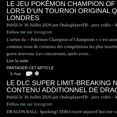
LE JEU POKÉMON CHAMPION O
LORS D’UN TOURNOI ORIGINAL Q
LONDRES
Publié le
30 Juillet 2026
par OtakuplayerFR - jeux vidéo -
Follow me sur
Instagram
L’arène du « Pokémon Champion of Champions » s’est animé
commun issus de certaines des compétitions les plus insoli
genre nouveau. Les concurrents, après avoir...
Lire la suite
PARTAGER CET ARTICLE
LE DLC SUPER LIMIT-BREAKING 
CONTENU ADDITIONNEL DE DRAG
Publié le
30 Juillet 2026
par OtakuplayerFR - jeux vidéo -
Follow me sur
Instagram
DRAGON BALL: Sparking! ZERO reçoit aujourd’hui une vast