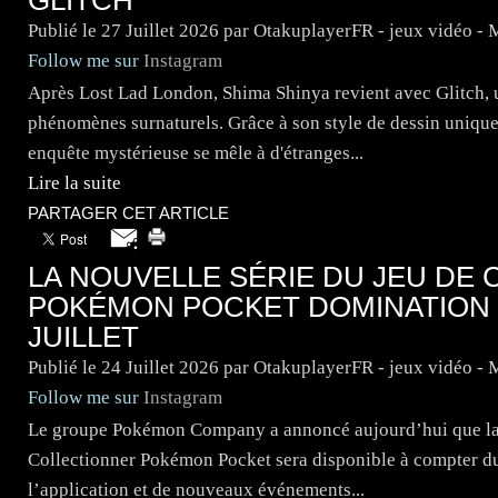
Publié le
27 Juillet 2026
par OtakuplayerFR - jeux vidéo -
Follow me sur
Instagram
Après Lost Lad London, Shima Shinya revient avec Glitch, 
phénomènes surnaturels. Grâce à son style de dessin unique,
enquête mystérieuse se mêle à d'étranges...
Lire la suite
PARTAGER CET ARTICLE
LA NOUVELLE SÉRIE DU JEU DE
POKÉMON POCKET DOMINATION C
JUILLET
Publié le
24 Juillet 2026
par OtakuplayerFR - jeux vidéo -
Follow me sur
Instagram
Le groupe Pokémon Company a annoncé aujourd’hui que la n
Collectionner Pokémon Pocket sera disponible à compter du 3
l’application et de nouveaux événements...