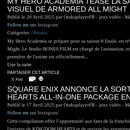
MY HERO ACADEMIA TEASE LA S
VISUEL DE ARMORED ALL MIGHT
Publié le
20 Avril 2025
par OtakuplayerFR - jeux vidéo - 
Follow me sur
Instagram
Catégories :
#otaku
My Hero Academia se prépare pour sa saison 8 finale, en ré
Might. Le Studio BONES FILM est chargé de l'animation, et 
première de l'anime est officiellement...
Lire la suite
PARTAGER CET ARTICLE
SQUARE ENIX ANNONCE LA SOR
HEARTS ALL-IN-ONE PACKAGE E
Publié le
17 Avril 2025
par OtakuplayerFR - jeux vidéo - 
Follow me sur
Instagram
Cette compilation offre l’opportunité aux fans de la franchi
l'univers de KINGDOM HEARTS et de revivre les aventures 