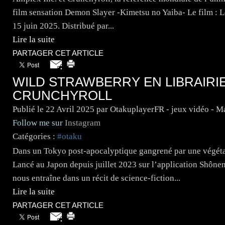
film sensation Demon Slayer -Kimetsu no Yaiba- Le film : Le 
15 juin 2025. Distribué par...
Lire la suite
PARTAGER CET ARTICLE
WILD STRAWBERRY EN LIBRAIRI
CRUNCHYROLL
Publié le
22 Avril 2025
par OtakuplayerFR - jeux vidéo - 
Follow me sur
Instagram
Catégories :
#otaku
Dans un Tokyo post-apocalyptique gangrené par une végétat
Lancé au Japon depuis juillet 2023 sur l’application Shôn
nous entraîne dans un récit de science-fiction...
Lire la suite
PARTAGER CET ARTICLE