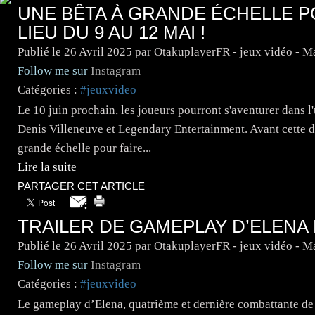
UNE BÊTA À GRANDE ÉCHELLE P
LIEU DU 9 AU 12 MAI !
Publié le
26 Avril 2025
par OtakuplayerFR - jeux vidéo - 
Follow me sur
Instagram
Catégories :
#jeuxvideo
Le 10 juin prochain, les joueurs pourront s'aventurer dans l'
Denis Villeneuve et Legendary Entertainment. Avant cette dat
grande échelle pour faire...
Lire la suite
PARTAGER CET ARTICLE
TRAILER DE GAMEPLAY D’ELENA
Publié le
26 Avril 2025
par OtakuplayerFR - jeux vidéo - 
Follow me sur
Instagram
Catégories :
#jeuxvideo
Le gameplay d’Elena, quatrième et dernière combattante de l