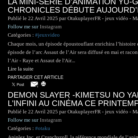
LA MINI-SÉRIE D’ANIMATION YU-
CHRONICLES DÉBUTE AUJOURD’
Publié le
22 Avril 2025
par OtakuplayerFR - jeux vidéo - 
Follow me sur
Instagram
Catégories :
#jeuxvideo
Chaque mois, un épisode époustouflant enrichira l’histoir
épisode de l’arc Assaut de l’Air sera diffusé en mai et raco
l’Air - Raye et Assaut de l'Air...
Lire la suite
PARTAGER CET ARTICLE
DEMON SLAYER -KIMETSU NO YAIB
L'INFINI AU CINÉMA CE PRINTEM
Publié le
22 Avril 2025
par OtakuplayerFR - jeux vidéo - 
Follow me sur
Instagram
Catégories :
#otaku
Aniplex Inc. et Crunchyroll, la référence mondiale de l’ani