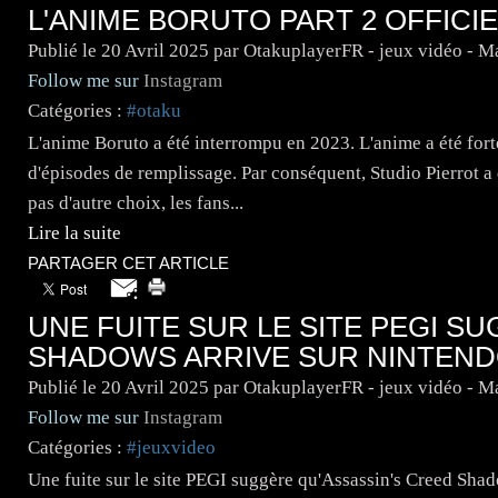
L'ANIME BORUTO PART 2 OFFIC
Publié le
20 Avril 2025
par OtakuplayerFR - jeux vidéo - 
Follow me sur
Instagram
Catégories :
#otaku
L'anime Boruto a été interrompu en 2023. L'anime a été for
d'épisodes de remplissage. Par conséquent, Studio Pierrot a
pas d'autre choix, les fans...
Lire la suite
PARTAGER CET ARTICLE
UNE FUITE SUR LE SITE PEGI S
SHADOWS ARRIVE SUR NINTEND
Publié le
20 Avril 2025
par OtakuplayerFR - jeux vidéo - 
Follow me sur
Instagram
Catégories :
#jeuxvideo
Une fuite sur le site PEGI suggère qu'Assassin's Creed Shad