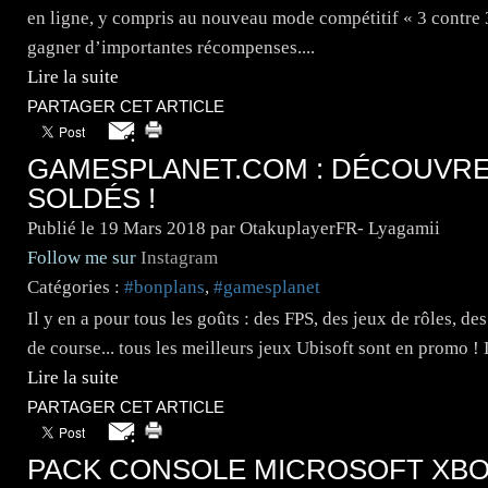
en ligne, y compris au nouveau mode compétitif « 3 contre 3
gagner d’importantes récompenses....
Lire la suite
PARTAGER CET ARTICLE
GAMESPLANET.COM : DÉCOUVREZ
SOLDÉS !
Publié le
19 Mars 2018
par OtakuplayerFR- Lyagamii
Follow me sur
Instagram
Catégories :
#bonplans
,
#gamesplanet
Il y en a pour tous les goûts : des FPS, des jeux de rôles, de
de course... tous les meilleurs jeux Ubisoft sont en promo !
Lire la suite
PARTAGER CET ARTICLE
PACK CONSOLE MICROSOFT XBOX