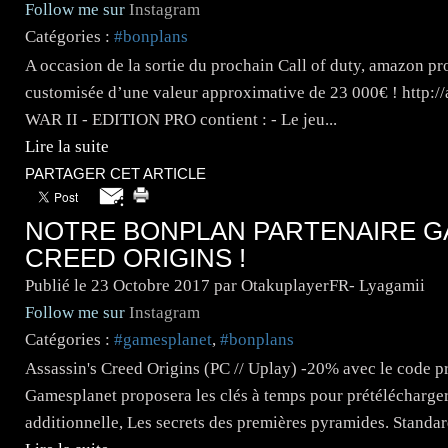
Follow me sur
Instagram
Catégories :
#bonplans
A occasion de la sortie du prochain Call of duty, amazon p
customisée d’une valeur approximative de 23 000€ ! ht
WAR II - EDITION PRO contient : - Le jeu...
Lire la suite
PARTAGER CET ARTICLE
NOTRE BONPLAN PARTENAIRE GA
CREED ORIGINS !
Publié le
23 Octobre 2017
par OtakuplayerFR- Lyagamii
Follow me sur
Instagram
Catégories :
#gamesplanet
,
#bonplans
Assassin's Creed Origins (PC // Uplay) -20% avec le code 
Gamesplanet proposera les clés à temps pour prétélécharge
additionnelle, Les secrets des premières pyramides. Standard