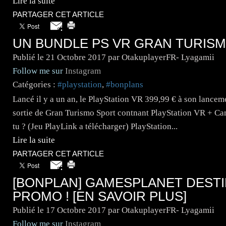
Lire la suite
PARTAGER CET ARTICLE
UN BUNDLE PS VR GRAN TURISMO
Publié le
21 Octobre 2017
par OtakuplayerFR- Lyagamii
Follow me sur
Instagram
Catégories :
#playstation
,
#bonplans
Lancé il y a un an, le PlayStation VR 399,99 € à son lancem
sortie de Gran Turismo Sport contnant PlayStation VR + C
tu ? (Jeu PlayLink a télécharger) PlayStation...
Lire la suite
PARTAGER CET ARTICLE
[BONPLAN] GAMESPLANET DESTI
PROMO ! [EN SAVOIR PLUS]
Publié le
17 Octobre 2017
par OtakuplayerFR- Lyagamii
Follow me sur
Instagram