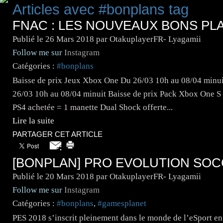
Articles avec #bonplans tag
FNAC : LES NOUVEAUX BONS PL
Publié le
26 Mars 2018
par OtakuplayerFR- Lyagamii
Follow me sur
Instagram
Catégories :
#bonplans
Baisse de prix Jeux Xbox One Du 26/03 10h au 08/04 minui
26/03 10h au 08/04 minuit Baisse de prix Pack Xbox One S
PS4 achetée = 1 manette Dual Shock offerte...
Lire la suite
PARTAGER CET ARTICLE
[BONPLAN] PRO EVOLUTION SOCC
Publié le
20 Mars 2018
par OtakuplayerFR- Lyagamii
Follow me sur
Instagram
Catégories :
#bonplans
,
#gamesplanet
PES 2018 s’inscrit pleinement dans le monde de l’eSport en