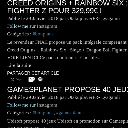
CREED ORIGINS + RAINBOW SIX 
FIGHTER Z POUR 329,99€ !
Publié le
29 Janvier 2018
par OtakuplayerFR- Lyagamii
Follow me sur
Instagram
Catégories :
#bonplans
Le revendeur FNAC propose un pack intégrale comprenant 
Creed Origins + Rainbow Six : Siege + Dragon Ball Fighter
VOIR LIEN ICI Ce pack contient : - Console...
Lire la suite
PARTAGER CET ARTICLE
GAMESPLANET PROPOSE 40 JEU
Publié le
29 Janvier 2018
par OtakuplayerFR- Lyagamii
Follow me sur
Instagram
Catégories :
#bonplans
,
#gamesplanet
Ubisoft propose 40 jeux Ubisoft en promotion sur Gamespla