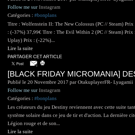
Follow me sur
Instagram
Catégories :
#bonplans
Titre : Wolfenstein II: The New Colossus (PC // Steam) Prix :
: (-37%) 37,99€ Titre : The Evil Within 2 (PC // Steam) Prix 
Uplay) Prix : (-22%)...
Lire la suite
PARTAGER CET ARTICLE
[BLACK FRIDAY MICROMANIA] DE
Publié le
20 Novembre 2017
par OtakuplayerFR- Lyagamii
Follow me sur
Instagram
Catégories :
#bonplans
Les créateurs du jeu Destiny reviennent avec cette suite ta
système solaire dans ce jeu de tir et d'action. La dernière cit
Légion rouge et de son...
Lire la suite