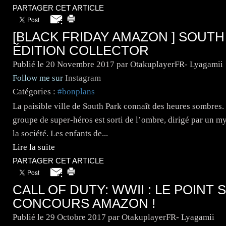
PARTAGER CET ARTICLE
[BLACK FRIDAY AMAZON ] SOUTH 
ÉDITION COLLECTOR
Publié le
20 Novembre 2017
par OtakuplayerFR- Lyagamii
Follow me sur
Instagram
Catégories :
#bonplans
La paisible ville de South Park connaît des heures sombres. 
groupe de super-héros est sorti de l’ombre, dirigé par un my
la société. Les enfants de...
Lire la suite
PARTAGER CET ARTICLE
CALL OF DUTY: WWII : LE POINT 
CONCOURS AMAZON !
Publié le
29 Octobre 2017
par OtakuplayerFR- Lyagamii