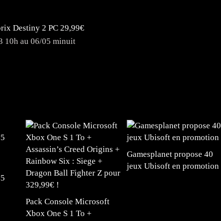
prix Destiny 2 PC 29,99€
3 10h au 06/05 minuit
Gamesplanet propose 40
jeux Ubisoft en promotion
45
Pack Console Microsoft
Xbox One S 1 To +