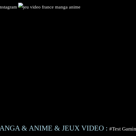
ANGA & ANIME & JEUX VIDEO :
#Test Gami