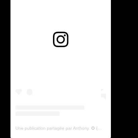
Voir cette publication sur Instagram
Une publication partagée par Anthony. ✪ (@lyagamii)