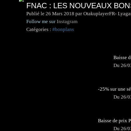
FNAC : LES NOUVEAUX BON
Publié le
26 Mars 2018
par OtakuplayerFR- Lyaga
Follow me sur
Instagram
Catégories :
#bonplans
Baisse 
Du 26/0
-25% sur une s
Du 26/0
Baisse de prix 
Du 26/0