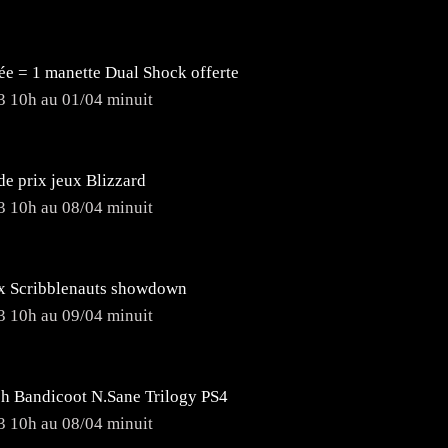
ée = 1 manette Dual Shock offerte
3 10h au 01/04 minuit
de prix jeux Blizzard
3 10h au 08/04 minuit
ix Scribblenauts showdown
3 10h au 09/04 minuit
sh Bandicoot N.Sane Trilogy PS4
3 10h au 08/04 minuit