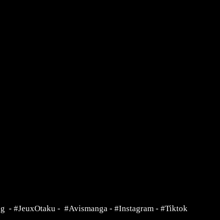
ng
-
#JeuxOtaku
-
#Avismanga
-
#Instagram
-
#Tiktok