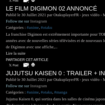
LE FILM DIGIMON 02 ANNONCÉ
Publié le
30 Juillet 2021
par OtakuplayerFR - jeux vidéo -
Follow me sur
Instagram
Catégories :
#anime
,
#otaku
La franchise Digimon est extrêmement importante pour TOEI
années avec de nouvelles séries télévisées et de nouveaux l
de Digimon avec une affiche,...
Lire la suite
PARTAGER CET ARTICLE
JUJUTSU KAISEN 0 : TRAILER + I
Publié le
30 Juillet 2021
par OtakuplayerFR - jeux vidéo -
Follow me sur
Instagram
Catégories :
#anime
,
#otaku
,
#manga
Jujutsu Kaisen 0, qui sortira dans les salles de cinéma jap