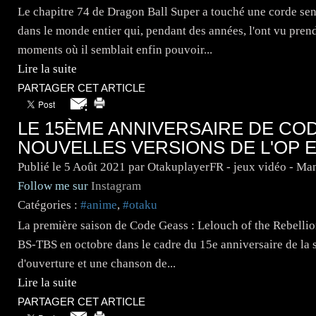
Le chapitre 74 de Dragon Ball Super a touché une corde se
dans le monde entier qui, pendant des années, l'ont vu pren
moments où il semblait enfin pouvoir...
Lire la suite
PARTAGER CET ARTICLE
LE 15ÈME ANNIVERSAIRE DE CO
NOUVELLES VERSIONS DE L'OP E
Publié le
5 Août 2021
par OtakuplayerFR - jeux vidéo - Ma
Follow me sur
Instagram
Catégories :
#anime
,
#otaku
La première saison de Code Geass : Lelouch of the Rebellio
BS-TBS en octobre dans le cadre du 15e anniversaire de la 
d'ouverture et une chanson de...
Lire la suite
PARTAGER CET ARTICLE