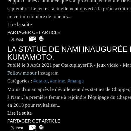
Poppin Games a annoncé que son prochain jeu mobile Dr Sto
septembre. Le jeu est actuellement ouvert à la préinscription
un certain nombre de joueurs...
Lire la suite
PARTAGER CET ARTICLE
LA STATUE DE NAMI INAUGURÉE
KUMAMOTO.
Publié le
3 Août 2021
par OtakuplayerFR - jeux vidéo - Ma
Follow me sur
Instagram
Catégories :
#otaku
,
#anime
,
#manga
Moins d'un an après le dévoilement des statues de Chopper, 
à Nami, la première femme à rejoindre l'équipage du Chapeau
en 2018 pour revitaliser...
Lire la suite
PARTAGER CET ARTICLE