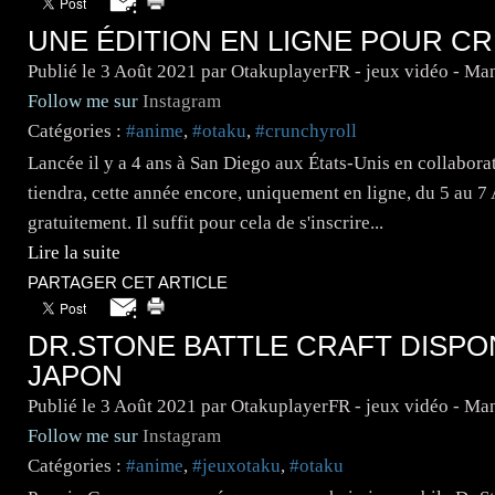
UNE ÉDITION EN LIGNE POUR C
Publié le
3 Août 2021
par OtakuplayerFR - jeux vidéo - Ma
Follow me sur
Instagram
Catégories :
#anime
,
#otaku
,
#crunchyroll
Lancée il y a 4 ans à San Diego aux États-Unis en collabor
tiendra, cette année encore, uniquement en ligne, du 5 au 7
gratuitement. Il suffit pour cela de s'inscrire...
Lire la suite
PARTAGER CET ARTICLE
DR.STONE BATTLE CRAFT DISPO
JAPON
Publié le
3 Août 2021
par OtakuplayerFR - jeux vidéo - Ma
Follow me sur
Instagram
Catégories :
#anime
,
#jeuxotaku
,
#otaku