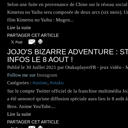
Selon une fuite en provenance de Chine sur le réseau socia
Kimetsu no Yaiba sera composée de deux arcs (six mois). Un
film Kimetsu no Yaiba : Mugen...
Lire la suite
PARTAGER CET ARTICLE
JOJO'S BIZARRE ADVENTURE : S
INFOS LE 8 AOUT !
Publié le
30 Juillet 2021
par OtakuplayerFR - jeux vidéo -
Follow me sur
Instagram
Catégories :
#anime
,
#otaku
Sur le compte Twitter officiel de la franchise multimédia J
a été annoncé qu'une diffusion spéciale aura lieu le 8 août 
Bros. Anime YouTube....
Lire la suite
PARTAGER CET ARTICLE