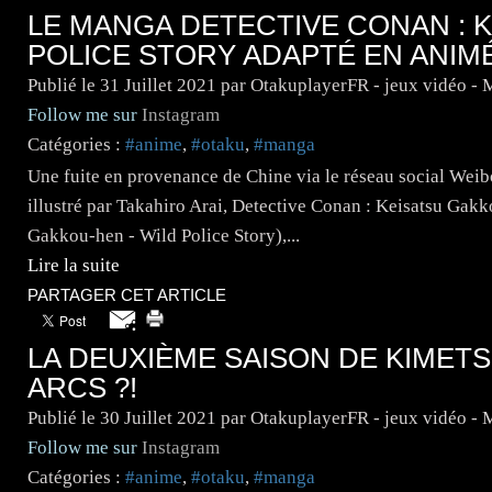
LE MANGA DETECTIVE CONAN : K
POLICE STORY ADAPTÉ EN ANIMÉ
Publié le
31 Juillet 2021
par OtakuplayerFR - jeux vidéo -
Follow me sur
Instagram
Catégories :
#anime
,
#otaku
,
#manga
Une fuite en provenance de Chine via le réseau social Wei
illustré par Takahiro Arai, Detective Conan : Keisatsu Gakk
Gakkou-hen - Wild Police Story),...
Lire la suite
PARTAGER CET ARTICLE
LA DEUXIÈME SAISON DE KIMET
ARCS ?!
Publié le
30 Juillet 2021
par OtakuplayerFR - jeux vidéo -
Follow me sur
Instagram
Catégories :
#anime
,
#otaku
,
#manga