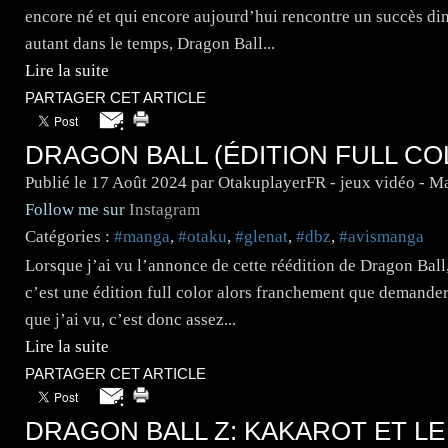
encore né et qui encore aujourd’hui rencontre un succès di
autant dans le temps, Dragon Ball...
Lire la suite
PARTAGER CET ARTICLE
DRAGON BALL (ÉDITION FULL CO
Publié le
17 Août 2024
par OtakuplayerFR - jeux vidéo - M
Follow me sur
Instagram
Catégories :
#manga
,
#otaku
,
#glenat
,
#dbz
,
#avismanga
Lorsque j’ai vu l’annonce de cette réédition de Dragon Ball,
c’est une édition full color alors franchement que demande
que j’ai vu, c’est donc assez...
Lire la suite
PARTAGER CET ARTICLE
DRAGON BALL Z: KAKAROT ET L