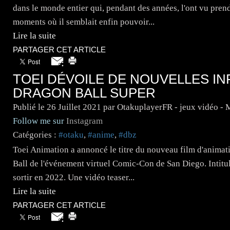
dans le monde entier qui, pendant des années, l'ont vu pren
moments où il semblait enfin pouvoir...
Lire la suite
PARTAGER CET ARTICLE
TOEI DÉVOILE DE NOUVELLES I
DRAGON BALL SUPER
Publié le
26 Juillet 2021
par OtakuplayerFR - jeux vidéo -
Follow me sur
Instagram
Catégories :
#otaku
,
#anime
,
#dbz
Toei Animation a annoncé le titre du nouveau film d'animat
Ball de l'événement virtuel Comic-Con de San Diego. Intitul
sortir en 2022. Une vidéo teaser...
Lire la suite
PARTAGER CET ARTICLE