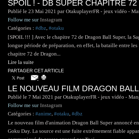
SPOIL ! - DB SUPER CHAPITRE 72
Publié le
23 Mai 2021
par OtakuplayerFR - jeux vidéo - M
Follow me sur
Instagram
Catégories :
#dbz
,
#otaku
[SPOIL !!! ] Avec le chapitre 72 de Dragon Ball Super, la Sa
longue période de préparation, en effet, la bataille entre le
chapitre 72 de Dragon...
Lire la suite
PARTAGER CET ARTICLE
LE NOUVEAU FILM DRAGON BALL 
Publié le
7 Mai 2021
par OtakuplayerFR - jeux vidéo - Man
Follow me sur
Instagram
Catégories :
#anime
,
#otaku
,
#dbz
Le nouveau film d'animation Dragon Ball Super annoncé en 2
Goku Day. La source est une fuite extrêmement fiable apparu