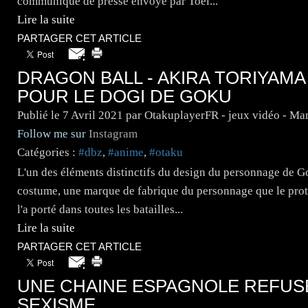
communiqué de presse envoyé par Toei...
Lire la suite
PARTAGER CET ARTICLE
DRAGON BALL - AKIRA TORIYAMA
POUR LE DOGI DE GOKU
Publié le
7 Avril 2021
par OtakuplayerFR - jeux vidéo - Ma
Follow me sur
Instagram
Catégories :
#dbz
,
#anime
,
#otaku
L'un des éléments distinctifs du design du personnage de G
costume, une marque de fabrique du personnage que le prota
l'a porté dans toutes les batailles...
Lire la suite
PARTAGER CET ARTICLE
UNE CHAINE ESPAGNOLE REFUS
SEXISME