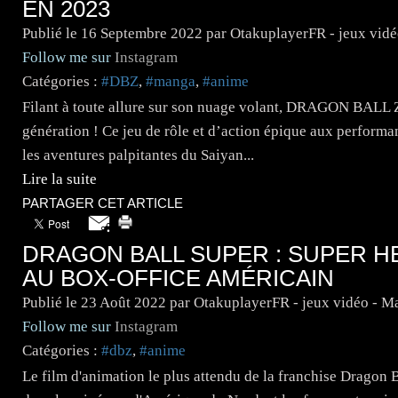
EN 2023
Publié le
16 Septembre 2022
par OtakuplayerFR - jeux vid
Follow me sur
Instagram
Catégories :
#DBZ
,
#manga
,
#anime
Filant à toute allure sur son nuage volant, DRAGON BALL 
génération ! Ce jeu de rôle et d’action épique aux performa
les aventures palpitantes du Saiyan...
Lire la suite
PARTAGER CET ARTICLE
DRAGON BALL SUPER : SUPER H
AU BOX-OFFICE AMÉRICAIN
Publié le
23 Août 2022
par OtakuplayerFR - jeux vidéo - M
Follow me sur
Instagram
Catégories :
#dbz
,
#anime
Le film d'animation le plus attendu de la franchise Dragon B