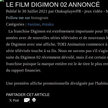
LE FILM DIGIMON 02 ANNONCÉ
Publié le
30 Juillet 2021
par OtakuplayerFR - jeux vidéo -
Follow me sur
Instagram
Catégories :
#anime
,
#otaku
La franchise Digimon est extrêmement importante pour TO
années avec de nouvelles séries télévisées et de nouveaux l
de Digimon avec une affiche, TOEI Animation commence à ré
série télévisée touche à sa fin. Nous ne savons pas s'il s'a
suite du Digimon 02 récemment dévoilé, mais il est certain q
franchise puisque la marque entière est le 4e titre le plus r
du rapport financier.
Une première affiche promotionnelle divulguée par l'habitue
PARTAGER CET ARTICLE