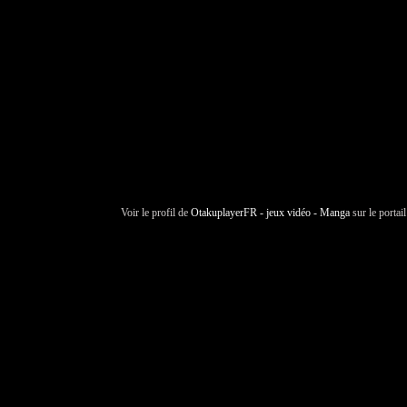
Voir le profil de
OtakuplayerFR - jeux vidéo - Manga
sur le portai