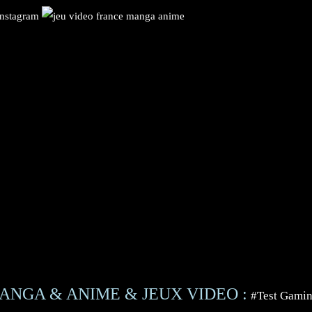
ANGA & ANIME & JEUX VIDEO :
#Test Gami