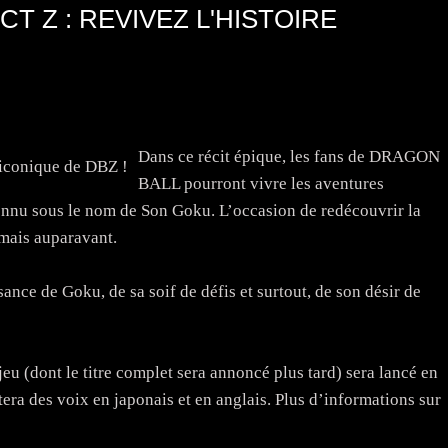
 Z : REVIVEZ L'HISTOIRE
Dans ce récit épique, les fans de DRAGON
BALL pourront vivre les aventures
nu sous le nom de Son Goku. L’occasion de redécouvrir la
ais auparavant.
ance de Goku, de sa soif de défis et surtout, de son désir de
u (dont le titre complet sera annoncé plus tard) sera lancé en
ra des voix en japonais et en anglais. Plus d’informations sur