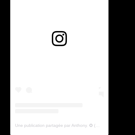
Voir cette publication sur Instagram
Une publication partagée par Anthony. ✪ (@lyagamii)