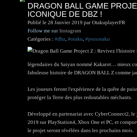
DRAGON BALL GAME PROJECT
ICONIQUE DE DBZ !
Publié le
28 Janvier 2019
par OtakuplayerFR
Follow me sur
Instagram
Catégories :
#dbz
,
#otaku
,
#jeuxotaku
légendaires du Saiyan nommé Kakarot… mieux con
fabuleuse histoire de DRAGON BALL Z comme jam
Les joueurs feront l'expérience de la quête de puiss
protéger la Terre des plus redoutables méchants.
Développé en partenariat avec CyberConnect2, le je
2019 sur PlayStation4, Xbox One et PC, et comporte
le projet seront révélées dans les prochains mois.