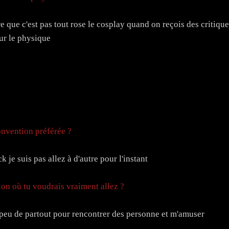
e que c'est pas tout rose le cosplay quand on reçois des critique
ur le physique
onvention préférée ?
k je suis pas allez à d'autre pour l'instant
tion où tu voudrais vraiment allez ?
 peu de partout pour rencontrer des personne et m'amuser