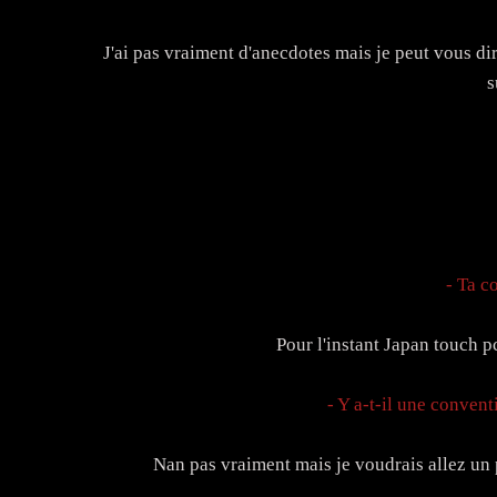
J'ai pas vraiment d'anecdotes mais je peut vous dir
s
- Ta c
Pour l'instant Japan touch pc
- Y a-t-il une conven
Nan pas vraiment mais je voudrais allez un