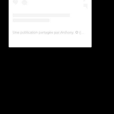
Une publication partagée par Anthony. ✪ (@lyagamii)