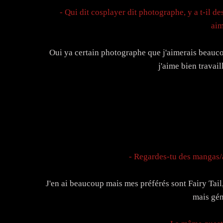
- Qui dit cosplayer dit photographe, y a t-il d
aim
Oui ya certain photographe que j'aimerais beaucou
j'aime bien travai
- Regardes-tu des mangas/a
J'en ai beaucoup mais mes préférés sont Fairy Tail,
mais gé