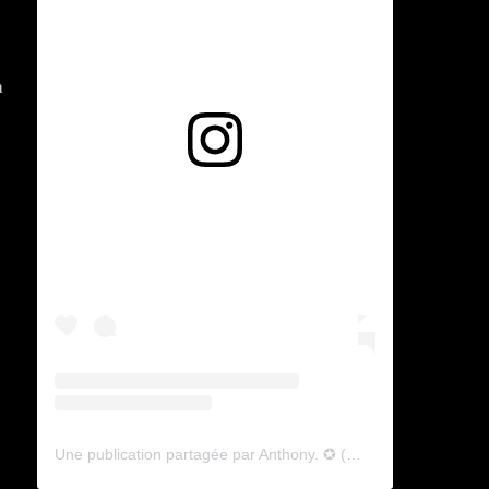
a
Voir cette publication sur Instagram
Une publication partagée par Anthony. ✪ (@lyagamii)