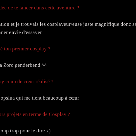
ée de te lancer dans cette aventure ?
ntion et je trouvais les cosplayeur/euse juste magnifique donc s
ner envie d'essayer
té ton premier cosplay ?
a Zoro genderbend ^^
ay coup de cœur réalisé ?
 copslua qui me tient beaucoup à cœur
turs projets en terme de Cosplay ?
oup trop pour le dire x)