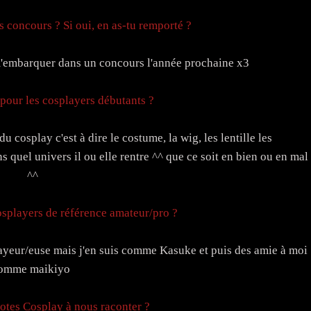
es concours ? Si oui, en as-tu remporté ?
'embarquer dans un concours l'année prochaine x3
 pour les cosplayers débutants ?
cosplay c'est à dire le costume, la wig, les lentille les
s quel univers il ou elle rentre ^^ que ce soit en bien ou en mal
^^
splayers de référence amateur/pro ?
playeur/euse mais j'en suis comme Kasuke et puis des amie à moi
omme maikiyo
otes Cosplay à nous raconter ?