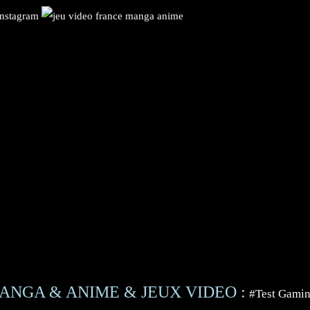
ANGA & ANIME & JEUX VIDEO :
#Test Gami