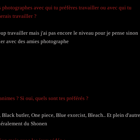
es photographes avec qui tu préfères travailler ou avec qui tu
erais travailler ?
p travailler mais j'ai pas encore le niveau pour je pense sinon
ller avec des amies photographe
nimes ? Si oui, quels sont tes préférés ?
 Black butler, One piece, Blue exorcist, Bleach.. Et plein d'autr
néralement du Shonen