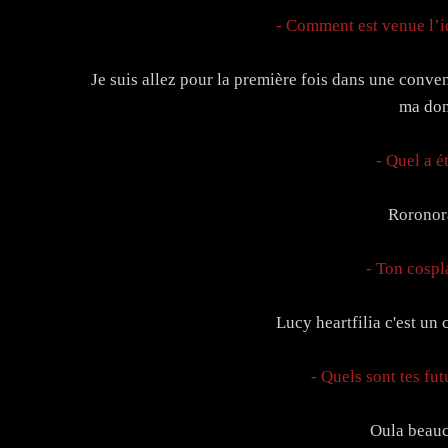
- Comment est venue l’id
Je suis allez pour la première fois dans une conve
ma don
- Quel a é
Roronor
- Ton cospl
Lucy heartfilia c'est un
- Quels sont tes fu
Oula beauc