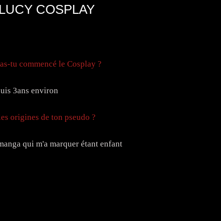
 LUCY COSPLAY
 as-tu commencé le Cosplay ?
uis 3ans environ
 les origines de ton pseudo ?
 manga qui m'a marquer étant enfant