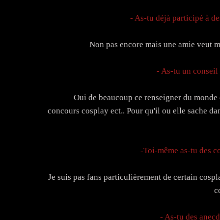
- As-tu déjà participé à d
Non pas encore mais une amie veut m
- As-tu un conseil
Oui de beaucoup ce renseigner du monde du 
concours cosplay ect.. Pour qu'il ou elle sache dan
-Toi-même as-tu des co
Je suis pas fans particulièrement de certain cos
c
- As-tu des anecd