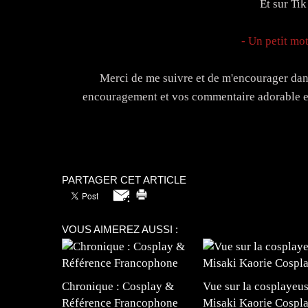
Et sur Ti
- Un petit mot
Merci de me suivre et de m'encourager dans
encouragement et vos commentaire adorable et 
PARTAGER CET ARTICLE
VOUS AIMEREZ AUSSI :
Chronique : Cosplay &
Vue sur la cosplayeus
Référence Francophone
Misaki Kaorie Cospl