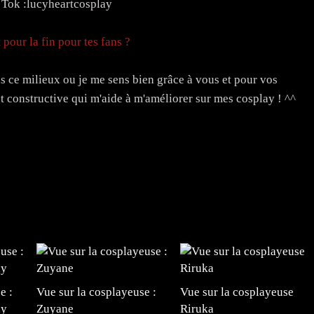
k Tok :lucyheartcosplay
 pour la fin pour tes fans ?
 ce milieux ou je me sens bien grâce à vous et pour vos
constructive qui m'aide à m'améliorer sur mes cosplay ! ^^
e :
Vue sur la cosplayeuse :
Vue sur la cosplayeuse
ay
Zuyane
Riruka