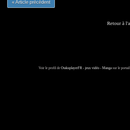
« Article précédent
Retour à l'
Voir le profil de
OtakuplayerFR - jeux vidéo - Manga
sur le portai