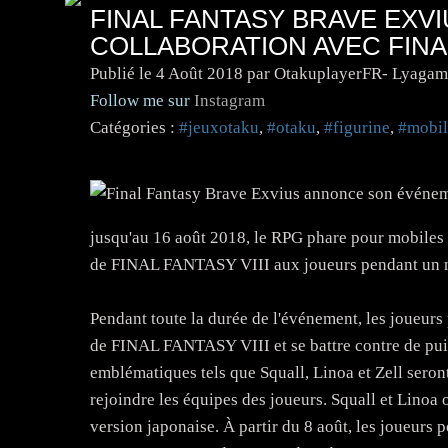
FINAL FANTASY BRAVE EX
COLLABORATION AVEC FINAL
Publié le
4 Août 2018
par OtakuplayerFR- Lyagam
Follow me sur
Instagram
Catégories :
#jeuxotaku
,
#otaku
,
#figurine
,
#mobil
jusqu'au 16 août 2018, le RPG phare pour mobi
de FINAL FANTASY VIII aux joueurs pendant un no
Pendant toute la durée de l'événement, les joueurs
de FINAL FANTASY VIII et se battre contre de pu
emblématiques tels que Squall, Linoa et Zell sero
rejoindre les équipes des joueurs. Squall et Linoa o
version japonaise. À partir du 8 août, les joueur