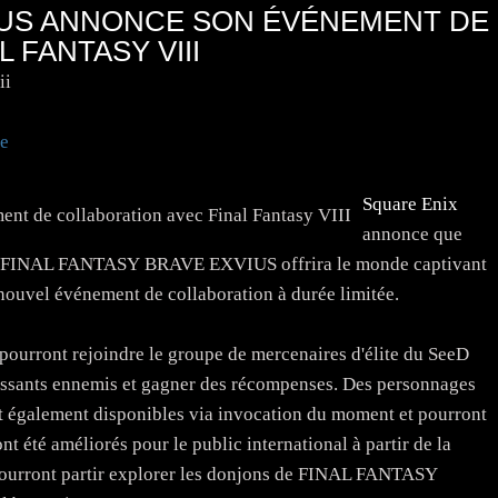
VIUS ANNONCE SON ÉVÉNEMENT DE
 FANTASY VIII
ii
e
Square Enix
annonce que
les FINAL FANTASY BRAVE EXVIUS offrira le monde captivant
uvel événement de collaboration à durée limitée.
 pourront rejoindre le groupe de mercenaires d'élite du SeeD
issants ennemis et gagner des récompenses. Des personnages
nt également disponibles via invocation du moment et pourront
nt été améliorés pour le public international à partir de la
s pourront partir explorer les donjons de FINAL FANTASY