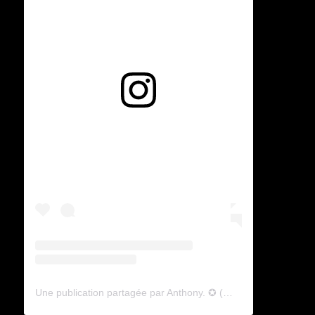
Voir cette publication sur Instagram
Une publication partagée par Anthony. ✪ (@lyagamii)