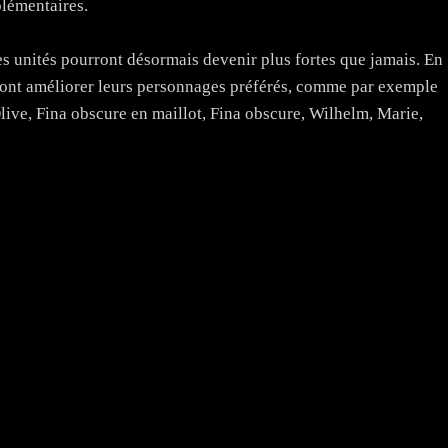
lémentaires.
ines unités pourront désormais devenir plus fortes que jamais. En
rront améliorer leurs personnages préférés, comme par exemple
ive, Fina obscure en maillot, Fina obscure, Wilhelm, Marie,