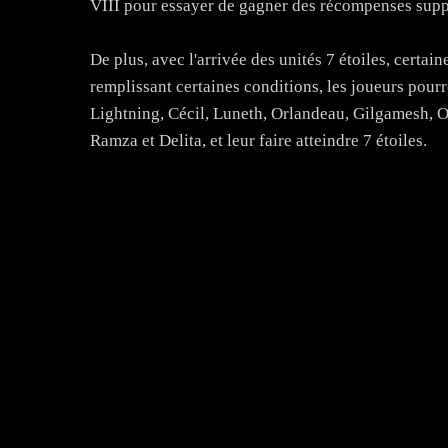
VIII pour essayer de gagner des récompenses supp
De plus, avec l'arrivée des unités 7 étoiles, certa
remplissant certaines conditions, les joueurs pou
Lightning, Cécil, Luneth, Orlandeau, Gilgamesh, Ol
Ramza et Delita, et leur faire atteindre 7 étoiles.