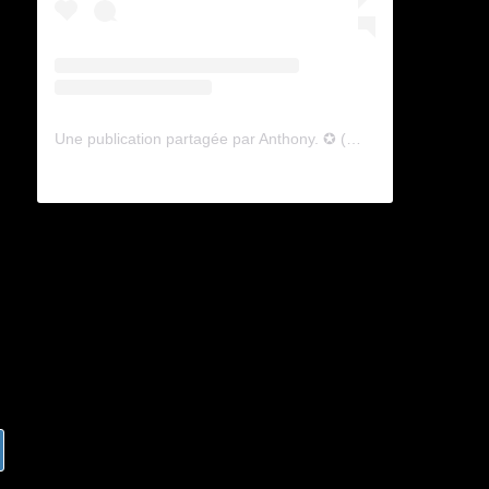
Une publication partagée par Anthony. ✪ (@lyagamii)