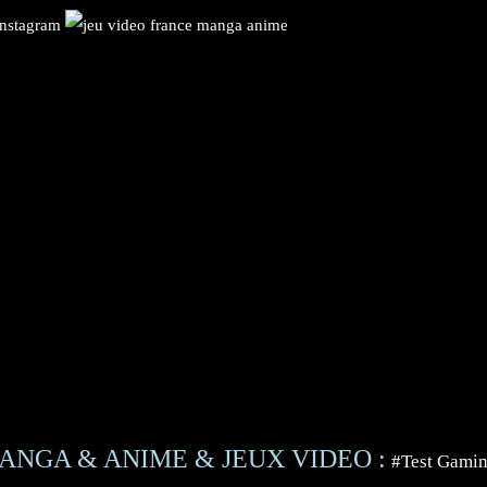
ANGA & ANIME & JEUX VIDEO :
#Test Gami