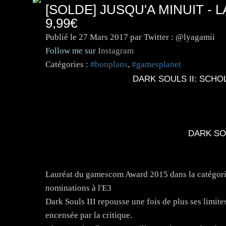
[SOLDE] JUSQU'A MINUIT - 
9,99€
Publié le
27 Mars 2017
par Twitter : @lyagamii
Follow me sur
Instagram
Catégories :
#bonplans
,
#gamesplanet
DARK SOULS II: SCHO
DARK SO
Lauréat du gamescom Award 2015 dans la catégorie
nominations à l'E3
Dark Souls III repousse une fois de plus ses limite
encensée par la critique.