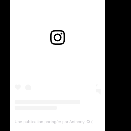
Voir cette publication sur Instagram
Une publication partagée par Anthony. ✪ (@lyagamii)