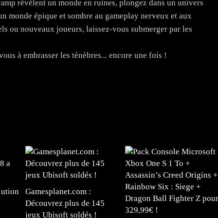
 camp révèlent un monde en ruines, plongez dans un univers
un monde épique et sombre au gameplay nerveux et aux
els ou nouveaux joueurs, laissez-vous submerger par les
vous à embrasser les ténèbres... encore une fois !
ution
Gamesplanet.com :
Découvrez plus de 145
jeux Ubisoft soldés !