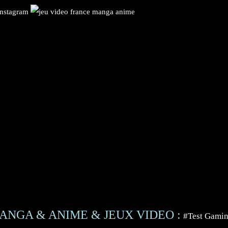
ANGA & ANIME & JEUX VIDEO :
#Test Gami