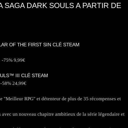
LA SAGA DARK SOULS A PARTIR DE
LAR OF THE FIRST SIN CLÉ STEAM
-75% 9,99€
ULS™ III CLÉ STEAM
-58% 24,99€
 "Meilleur RPG" et détenteur de plus de 35 récompenses et
s avec un nouveau chapitre ambitieux de la série légendaire et