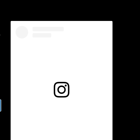
r
Voir cette publication sur Instagram