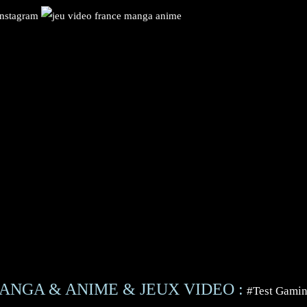
ANGA & ANIME & JEUX VIDEO :
#Test Gami