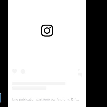
Voir cette publication sur Instagram
Une publication partagée par Anthony. ✪ (@lyagamii)