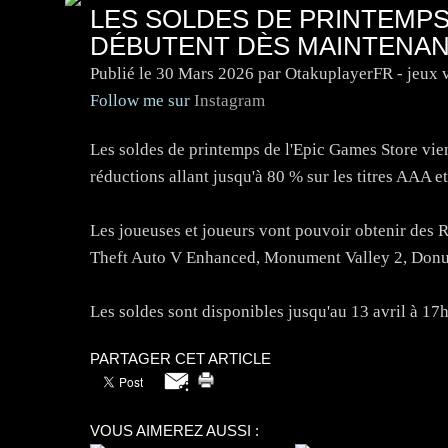
LES SOLDES DE PRINTEMPS
DÉBUTENT DÈS MAINTENA
Publié le
30 Mars 2026
par OtakuplayerFR - jeux 
Follow me sur
Instagram
Les soldes de printemps de l'Epic Games Store vie
réductions allant jusqu'à 80 % sur les titres AAA e
Les joueuses et joueurs vont pouvoir obtenir des
Theft Auto V Enhanced, Monument Valley 2, Donut 
Les soldes sont disponibles jusqu'au 13 avril à 17h
PARTAGER CET ARTICLE
VOUS AIMEREZ AUSSI :