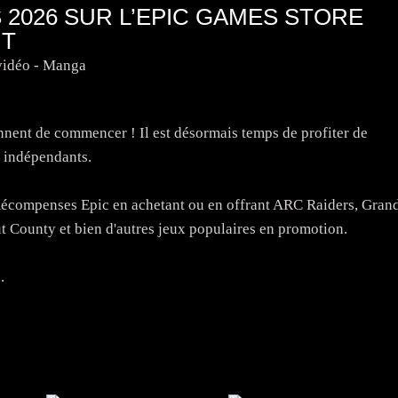
 2026 SUR L’EPIC GAMES STORE
NT
vidéo - Manga
nnent de commencer ! Il est désormais temps de profiter de
t indépendants.
 Récompenses Epic en achetant ou en offrant ARC Raiders, Gran
County et bien d'autres jeux populaires en promotion.
.