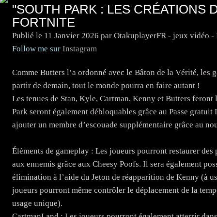
"SOUTH PARK : LES CRÉATIONS
FORTNITE
Publié le
11 Janvier 2026
par OtakuplayerFR - jeux vidéo 
Follow me sur
Instagram
Comme Butters l’a ordonné avec le Bâton de la Vérité, les ga
partir de demain, tout le monde pourra en faire autant !
Les tenues de Stan, Kyle, Cartman, Kenny et Butters feront 
Park seront également débloquables grâce au Passe gratuit 
ajouter un membre d’escouade supplémentaire grâce au no
Éléments de gameplay : Les joueurs pourront restaurer des po
aux ennemis grâce aux Cheesy Poofs. Il sera également pos
élimination à l’aide du Jeton de réapparition de Kenny (à us
joueurs pourront même contrôler le déplacement de la tempêt
usage unique).
CartmanLand : Les joueurs pourront également atterrir dans