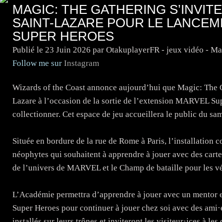
MAGIC: THE GATHERING S’INVITE
SAINT-LAZARE POUR LE LANCEM
SUPER HEROES
Publié le
23 Juin 2026
par OtakuplayerFR - jeux vidéo - M
Follow me sur
Instagram
Wizards of the Coast annonce aujourd’hui que Magic: The Gat
Lazare à l’occasion de la sortie de l’extension MARVEL Sup
collectionner. Cet espace de jeu accueillera le public du s
Située en bordure de la rue de Rome à Paris, l’installation
néophytes qui souhaitent à apprendre à jouer avec des cartes
de l’univers de MARVEL et le Champ de bataille pour les vé
L’Académie permettra d’apprendre à jouer avec un mentor 
Super Heroes pour continuer à jouer chez soi avec des ami·
installés sur leurs trônes et inviteront les visiteur·ices à l