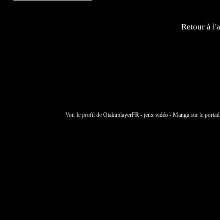
Retour à l'
Voir le profil de
OtakuplayerFR - jeux vidéo - Manga
sur le portai