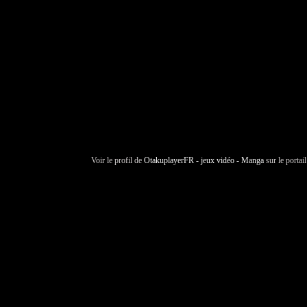
Voir le profil de
OtakuplayerFR - jeux vidéo - Manga
sur le portai