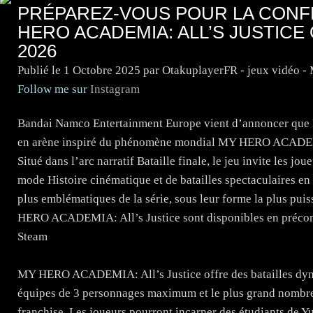
PRÉPAREZ-VOUS POUR LA CONF
HERO ACADEMIA: ALL’S JUSTICE 
2026
Publié le
1 Octobre 2025
par OtakuplayerFR - jeux vidéo -
Follow me sur
Instagram
Bandai Namco Entertainment Europe vient d’annoncer que
en arène inspiré du phénomène mondial MY HERO ACADEMIA,
Situé dans l’arc narratif Bataille finale, le jeu invite les
mode Histoire cinématique et de batailles spectaculaires en 
plus emblématiques de la série, sous leur forme la plus pui
HERO ACADEMIA: All’s Justice sont disponibles en précom
Steam
MY HERO ACADEMIA: All’s Justice offre des batailles dyn
équipes de 3 personnages maximum et le plus grand nombre d
franchise. Les joueurs pourront incarner des étudiants de Yu