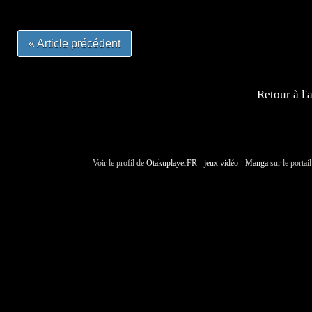
« Article précédent
Retour à l'
Voir le profil de
OtakuplayerFR - jeux vidéo - Manga
sur le portai