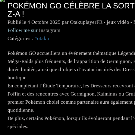
POKÉMON GO CÉLÈBRE LA SORT
Z-A !
Publié le
4 Octobre 2025
par OtakuplayerFR - jeux vidéo -
Follow me sur
Instagram
Catégories :
#otaku
Pokémon GO accueillera un événement thématique Légendes
Méga-Raids plus fréquents, de l’apparition de Germignon, K
durée limitée, ainsi que d’objets d’avatar inspirés des Dres
boutique.
En complétant l’Étude Temporaire, les Dresseurs recevront 
Poffin et des rencontres avec Germignon, Kaiminus ou Gru
premier Pokémon choisi comme partenaire aura également pl
quotidienne.
De plus, certains Pokémon, lorsqu’ils évolueront pendant 
spéciales.