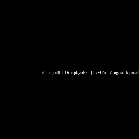
Voir le profil de
OtakuplayerFR - jeux vidéo - Manga
sur le portai