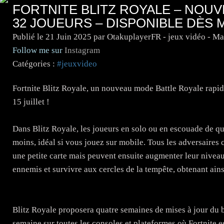
FORTNITE BLITZ ROYALE – NOU
32 JOUEURS – DISPONIBLE DÈS
Publié le
21 Juin 2025
par OtakuplayerFR - jeux vidéo - M
Follow me sur
Instagram
Catégories :
#jeuxvideo
Fortnite Blitz Royale, un nouveau mode Battle Royale rapide
15 juillet !
Dans Blitz Royale, les joueurs en solo ou en escouade de qu
moins, idéal si vous jouez sur mobile. Tous les adversair
une petite carte mais peuvent ensuite augmenter leur niveau 
ennemis et survivre aux cercles de la tempête, obtenant ains
Blitz Royale proposera quatre semaines de mises à jour du 
semaine sur toutes les consoles et plateformes où Fortnite es