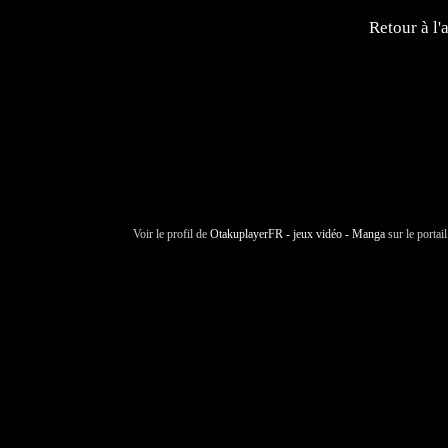
Retour à l'
Voir le profil de
OtakuplayerFR - jeux vidéo - Manga
sur le portai