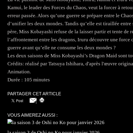
Kamui, le leader des Forces du Chaos, veut la forcer à reto
erreur passée. Alors qu’une guerre se prépare entre le Cha
d’unifier les deux mondes. Tandis qu’elle est tiraillée entre
père, Miss Kobayashi refuse de la laisser partir et tente de 
l’affrontement entre les dragons, Iruru découvre une force c
guerre avant qu’elle ne consume les deux mondes ?
Les deux saisons de Miss Kobayashi’s Dragon Maid sont to
Crédits: réalisé par Tatsuya Ishihara, d'après l'œuvre origi
Animation.
Durée : 105 minutes
PARTAGER CET ARTICLE
VOUS AIMEREZ AUSSI :
la saison 3 de Oshi no Ko pour janvier 2026