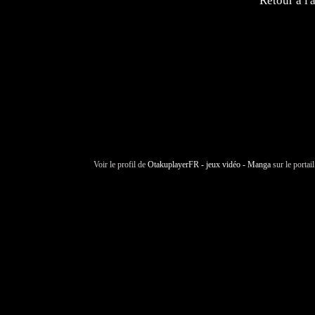
Retour à l'
Voir le profil de
OtakuplayerFR - jeux vidéo - Manga
sur le portai