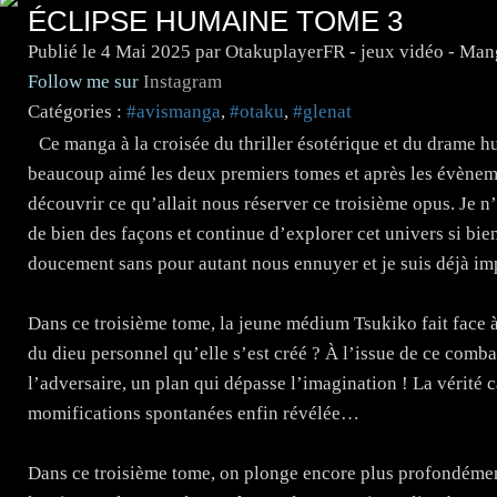
ÉCLIPSE HUMAINE TOME 3
Publié le
4 Mai 2025
par OtakuplayerFR - jeux vidéo - Man
Follow me sur
Instagram
Catégories :
#avismanga
,
#otaku
,
#glenat
Ce manga à la croisée du thriller ésotérique et du drame hu
beaucoup aimé les deux premiers tomes et après les évèneme
découvrir ce qu’allait nous réserver ce troisième opus. Je n’
de bien des façons et continue d’explorer cet univers si bien
doucement sans pour autant nous ennuyer et je suis déjà impa
Dans ce troisième tome, la jeune médium Tsukiko fait face à
du dieu personnel qu’elle s’est créé ? À l’issue de ce combat
l’adversaire, un plan qui dépasse l’imagination ! La vérité 
momifications spontanées enfin révélée…
Dans ce troisième tome, on plonge encore plus profondémen