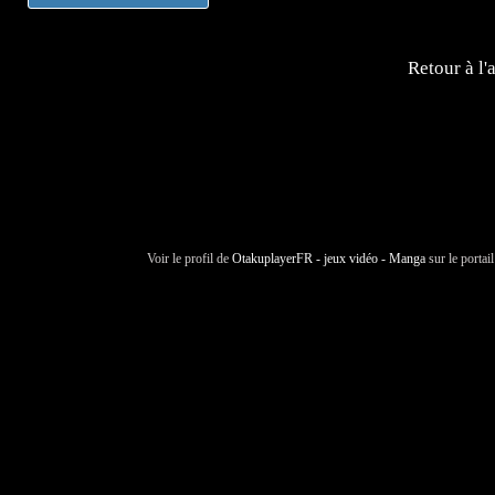
Retour à l'
Voir le profil de
OtakuplayerFR - jeux vidéo - Manga
sur le portai