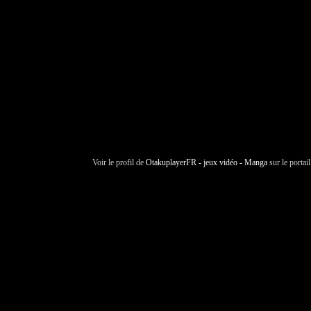
Voir le profil de
OtakuplayerFR - jeux vidéo - Manga
sur le portai