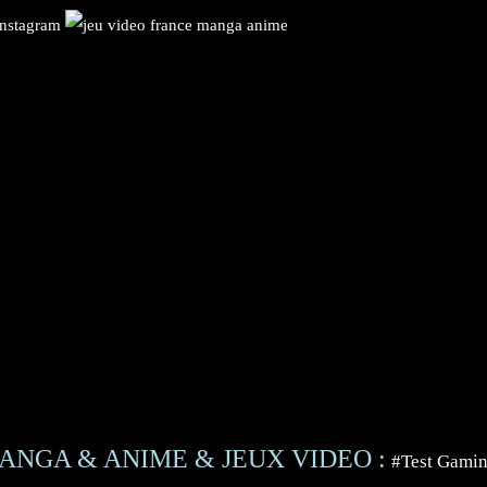
ANGA & ANIME & JEUX VIDEO :
#Test Gami