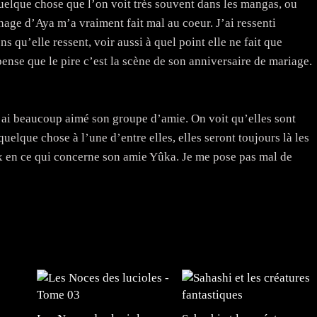
quelque chose que l’on voit très souvent dans les mangas, ou
nage d’Aya m’a vraiment fait mal au coeur. J’ai ressenti
s qu’elle ressent, voir aussi à quel point elle ne fait que
pense que le pire c’est la scène de son anniversaire de mariage.
. J’ai beaucoup aimé son groupe d’amie. On voit qu’elles sont
quelque chose à l’une d’entre elles, elles seront toujours là les
eux en ce qui concerne son amie Yûka. Je me pose pas mal de