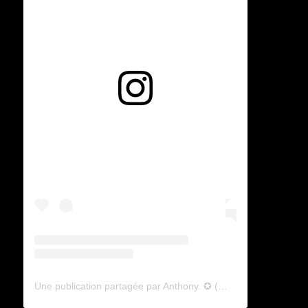
Voir cette publication sur Instagram
Une publication partagée par Anthony. ✪ (@lyagamii)