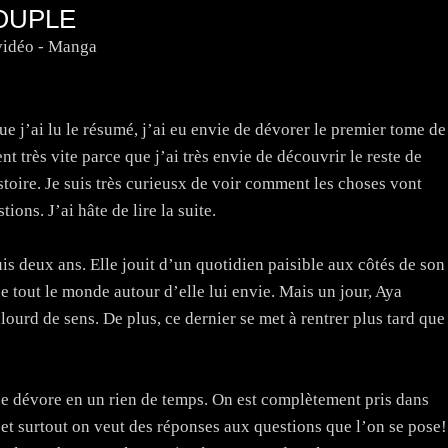
OUPLE
vidéo - Manga
 j’ai lu le résumé, j’ai eu envie de dévorer le premier tome de
ent très vite parce que j’ai très envie de découvrir le reste de
histoire. Je suis très curieusx de voir comment les choses vont
ons. J’ai hâte de lire la suite.
is deux ans. Elle jouit d’un quotidien paisible aux côtés de son
out le monde autour d’elle lui envie. Mais un jour, Aya
ourd de sens. De plus, ce dernier se met à rentrer plus tard que
se dévore en un rien de temps. On est complètement pris dans
 et surtout on veut des réponses aux questions que l’on se pose!