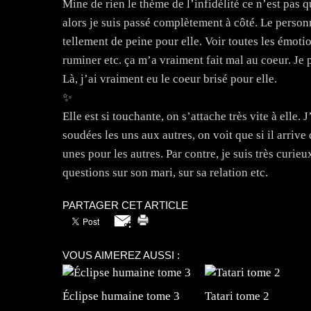
Mine de rien le thème de l’infidélité ce n’est pas 
alors je suis passé complètement à côté. Le person
tellement de peine pour elle. Voir toutes les émotion
ruminer etc. ça m’a vraiment fait mal au coeur. Je 
Là, j’ai vraiment eu le coeur brisé pour elle.
✨️
Elle est si touchante, on s’attache très vite à elle
soudées les uns aux autres, on voit que si il arrive 
unes pour les autres. Par contre, je suis très curi
questions sur son mari, sur sa relation etc.
PARTAGER CET ARTICLE
VOUS AIMEREZ AUSSI :
Éclipse humaine tome 3
Tatari tome 2