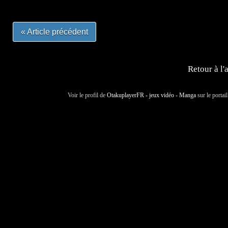
« Article précédent
Retour à l'
Voir le profil de
OtakuplayerFR - jeux vidéo - Manga
sur le portai