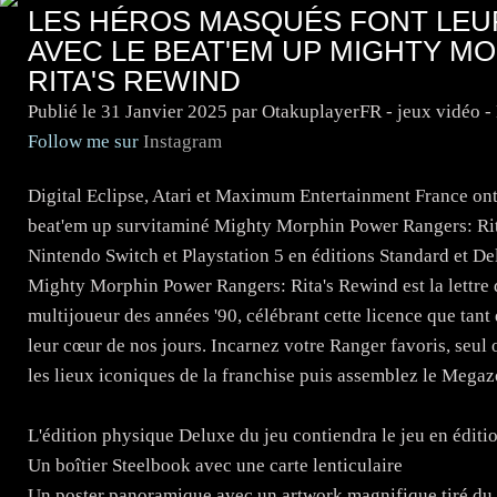
LES HÉROS MASQUÉS FONT LEU
AVEC LE BEAT'EM UP MIGHTY M
RITA'S REWIND
Publié le
31 Janvier 2025
par OtakuplayerFR - jeux vidéo 
Follow me sur
Instagram
Digital Eclipse, Atari et Maximum Entertainment France ont 
beat'em up survitaminé Mighty Morphin Power Rangers: Rita
Nintendo Switch et Playstation 5 en éditions Standard et De
Mighty Morphin Power Rangers: Rita's Rewind est la lettre d
multijoueur des années '90, célébrant cette licence que tant
leur cœur de nos jours. Incarnez votre Ranger favoris, seul 
les lieux iconiques de la franchise puis assemblez le Megaz
L'édition physique Deluxe du jeu contiendra le jeu en éditio
Un boîtier Steelbook avec une carte lenticulaire
Un poster panoramique avec un artwork magnifique tiré du 