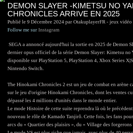
DEMON SLAYER -KIMETSU NO YAI
CHRONICLES ARRIVE EN 2025
Publié le
9 Décembre 2024
par OtakuplayerFR - jeux vidéo
Follow me sur
Instagram
SEGA a annoncé aujourd'hui la sortie en 2025 de Demon Sl
dernier opus officiel de la série Demon Slayer: Kimetsu no 
disponible sur PlayStation 5, PlayStation 4, Xbox Series X|
Nintendo Switch.
The Hinokami Chronicles 2 est un jeu de combat en arène 
sur le jeu d'origine Hinokami Chronicles, dont les ventes 
dépassé les 4 millions d'unités dans le monde entier.
Le mode Histoire de cette suite reprendra là où le précédent
nouveau le rôle de Kamado Tanjirô. Cette fois, les fans po
arcs du « Quartier des plaisirs », du « Village des forgerons 
Le mode VS est plus riche que jamais, avec plus de 40 pers