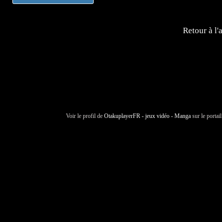
Retour à l'
Voir le profil de
OtakuplayerFR - jeux vidéo - Manga
sur le portai