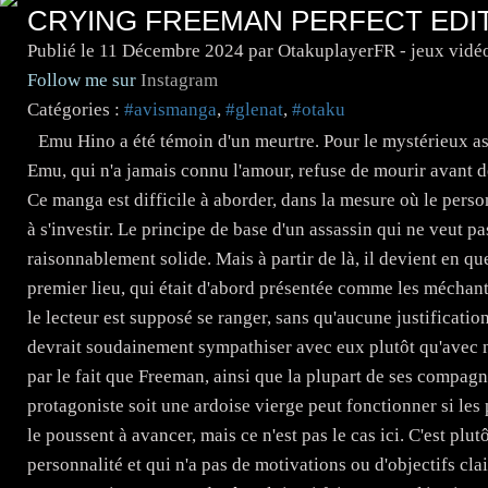
CRYING FREEMAN PERFECT EDI
Publié le
11 Décembre 2024
par OtakuplayerFR - jeux vidé
Follow me sur
Instagram
Catégories :
#avismanga
,
#glenat
,
#otaku
Emu Hino a été témoin d'un meurtre. Pour le mystérieux assa
Emu, qui n'a jamais connu l'amour, refuse de mourir avant de
Ce manga est difficile à aborder, dans la mesure où le perso
à s'investir. Le principe de base d'un assassin qui ne veut pa
raisonnablement solide. Mais à partir de là, il devient en qu
premier lieu, qui était d'abord présentée comme les méchant
le lecteur est supposé se ranger, sans qu'aucune justification
devrait soudainement sympathiser avec eux plutôt qu'avec n
par le fait que Freeman, ainsi que la plupart de ses compagno
protagoniste soit une ardoise vierge peut fonctionner si les 
le poussent à avancer, mais ce n'est pas le cas ici. C'est p
personnalité et qui n'a pas de motivations ou d'objectifs cla