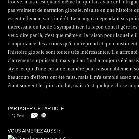
trouve, mais c'est quand même lui qui fait avancer l'intrigue
pas vraiment de narration globale, résulte en une histoire q
essentiellement sans intérêt. Le manga a cependant ses poi
intéressant ou facile à sympathiser, la façon dont il gère les 
veux dire par là, c'est que même si la raison pour laquelle il f
d'importance, les actions qu'il entreprend et qui constituen
l'histoire globale sont toutes très intéressantes. Il a affron
clairement surpuissant, mais qui au final a toujours été assez
style, et qui d'une certaine manière peut raisonnablement sout
beaucoup d'efforts ont été faits, mais il m'a semblé assez mau
étant souvent les pires du lot, mais c'est quelque chose auqu
PARTAGER CET ARTICLE
VOUS AIMEREZ AUSSI :