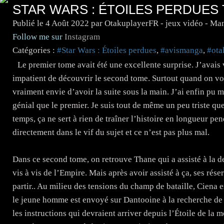
STAR WARS : ÉTOILES PERDUES
Publié le
4 Août 2022
par OtakuplayerFR - jeux vidéo - Ma
Follow me sur
Instagram
Catégories :
#Star Wars : Étoiles perdues
,
#avismanga
,
#ota
Le premier tome avait été une excellente surprise. J’avais
impatient de découvrir le second tome. Surtout quand on v
vraiment envie d’avoir la suite sous la main. J’ai enfin pu 
génial que le premier. Je suis tout de même un peu triste qu
temps, ça ne sert à rien de traîner l’histoire en longueur p
directement dans le vif du sujet et ce n’est pas plus mal.
Dans ce second tome, on retrouve Thane qui a assisté à la de
vis à vis de l’Empire. Mais après avoir assisté à ça, ses rése
partir.. Au milieu des tensions du champ de bataille, Ciena 
le jeune homme est envoyé sur Dantooine à la recherche de la
les instructions qui devraient arriver depuis l’Étoile de la m