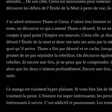
attendre… De son côté, Ciena est missionnée pour ramener l
découvre les débris de l’Étoile de la Mort à perte de vue, là 
J’ai adoré retrouver Thane et Ciena. J’adore leur histoire e
tome, on découvre ce qui a amené Thane a déserté. Et on ne 
compte à quel point l’Empire est mauvais. Ciena elle, je dirai
détruit l’Étoile de la mort et donc ont tués ses amis par la 
quoi qu’il arrive. Thane a fini par déserté et se cache, lorsq
promet de ne pas rejoindre la rebellion. On découvre égale
rebelles. Et encore une fois, je ne peux que le comprendre. 
alors que les deux s’aiment profondément. Encore une fois,
suite.
Ce manga est vraiment hyper plaisant. Si vous êtes fan de St
vraiment la peine. L’histoire est super intéressante, les per
intéressants à suivre. C’est addictif et passionnant. Les tome