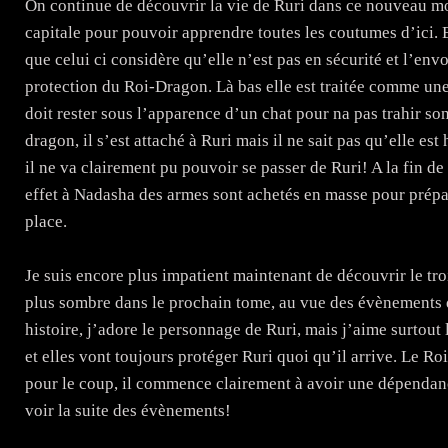
On continue de découvrir la vie de Ruri dans ce nouveau mon
capitale pour pouvoir apprendre toutes les coutumes d’ici. E
que celui ci considère qu’elle n’est pas en sécurité et l’env
protection du Roi-Dragon. Là bas elle est traitée comme une 
doit rester sous l’apparence d’un chat pour na pas trahir so
dragon, il s’est attaché à Ruri mais il ne sait pas qu’elle es
il ne va clairement pu pouvoir se passer de Ruri! A la fin de
effet à Nadasha des armes sont achetés en masse pour prépa
place.
Je suis encore plus impatient maintenant de découvrir le tro
plus sombre dans le prochain tome, au vue des évènements qu
histoire, j’adore le personnage de Ruri, mais j’aime surtout
et elles vont toujours protéger Ruri quoi qu’il arrive. Le R
pour le coup, il commence clairement à avoir une dépendanc
voir la suite des évènements!