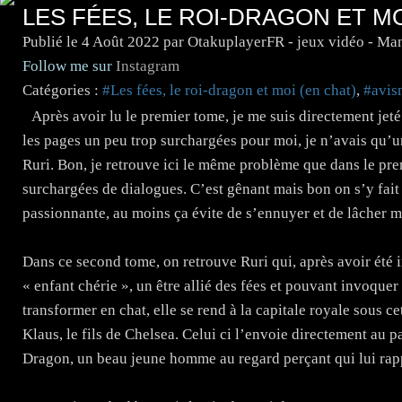
LES FÉES, LE ROI-DRAGON ET MO
Publié le
4 Août 2022
par OtakuplayerFR - jeux vidéo - Ma
Follow me sur
Instagram
Catégories :
#Les fées, le roi-dragon et moi (en chat)
,
#avis
Après avoir lu le premier tome, je me suis directement jeté
les pages un peu trop surchargées pour moi, je n’avais qu’un
Ruri. Bon, je retrouve ici le même problème que dans le prem
surchargées de dialogues. C’est gênant mais bon on s’y fait
passionnante, au moins ça évite de s’ennuyer et de lâcher m
Dans ce second tome, on retrouve Ruri qui, après avoir été 
« enfant chérie », un être allié des fées et pouvant invoque
transformer en chat, elle se rend à la capitale royale sous ce
Klaus, le fils de Chelsea. Celui ci l’envoie directement au pa
Dragon, un beau jeune homme au regard perçant qui lui rap