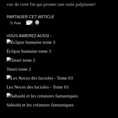
vue de cette fin qui promet une suite palpitante!
PARTAGER CET ARTICLE
VOUS AIMEREZ AUSSI :
Éclipse humaine tome 3
Tatari tome 2
Les Noces des lucioles - Tome 03
Sahashi et les créatures fantastiques
=Insta : @lyagamii = #jeuxvideo #jeuxvideos #mangafr