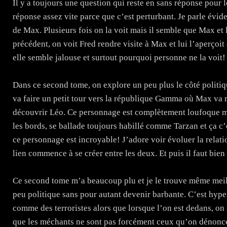
Il y a toujours une question qui reste en sans réponse pour 
réponse assez vite parce que c’est perturbant. Je parle évid
de Max. Plusieurs fois on la voit mais il semble que Max et 
précédent, on voit Fred rendre visite à Max et lui l’aperçoi
elle semble jalouse et surtout pourquoi personne ne la voit!
Dans ce second tome, on explore un peu plus le côté politiq
va faire un petit tour vers la république Gamma où Max va r
découvrir Léo. Ce personnage est complètement loufoque mai
les bords, se ballade toujours habillé comme Tarzan et ça c’
ce personnage est incroyable! J’adore voir évoluer la relat
lien commence à se créer entre les deux. Et puis il faut bie
Ce second tome m’a beaucoup plu et je le trouve même meill
peu politique sans pour autant devenir barbante. C’est hyp
comme des terroristes alors que lorsque l’on est dedans, on
que les méchants ne sont pas forcément ceux qu’on dénonce. 