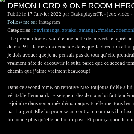
DEMON LORD & ONE ROOM HERO
Publié le
17 Janvier 2022
par OtakuplayerFR - jeux vidéo 
Follow me sur
Instagram
Catégories :
#avismanga
,
#otaku
,
#manga
,
#meian
,
#demon
Le premier tome avait été une belle découverte et après ma
de ma PAL. Je me suis demandé dans quelle direction allait p
je dois avouer que je ne pensais pas du tout qu’elle prendrai
vraiment hâte de découvrir la suite parce que ce second tome
chemin que j’aime vraiment beaucoup!
Dans ce second tome, on retrouve Max toujours fidèle à lui 
véritable flemmard. Le seigneur des démons lui fait la même 
rejoindre dans son armée démoniaque. Et elle met tous les
par l’argent. Elle lui propose un contrat en or mais il refus
lui même plus qu’elle ne lui propose. Et pour ça quoi de mie