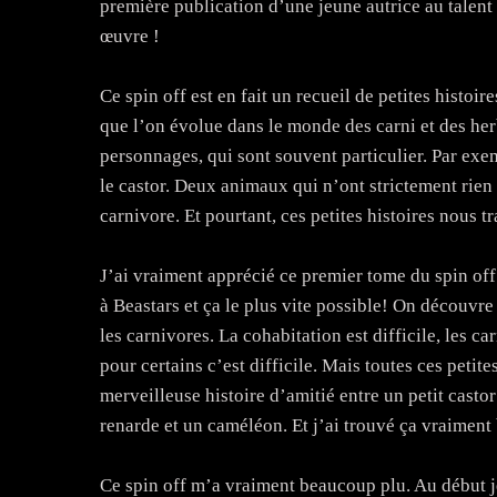
première publication d’une jeune autrice au talent 
œuvre !
Ce spin off est en fait un recueil de petites histoires
que l’on évolue dans le monde des carni et des he
personnages, qui sont souvent particulier. Par exe
le castor. Deux animaux qui n’ont strictement rien
carnivore. Et pourtant, ces petites histoires nous t
J’ai vraiment apprécié ce premier tome du spin off 
à Beastars et ça le plus vite possible! On découvre
les carnivores. La cohabitation est difficile, les c
pour certains c’est difficile. Mais toutes ces petit
merveilleuse histoire d’amitié entre un petit castor
renarde et un caméléon. Et j’ai trouvé ça vraiment
Ce spin off m’a vraiment beaucoup plu. Au début je 