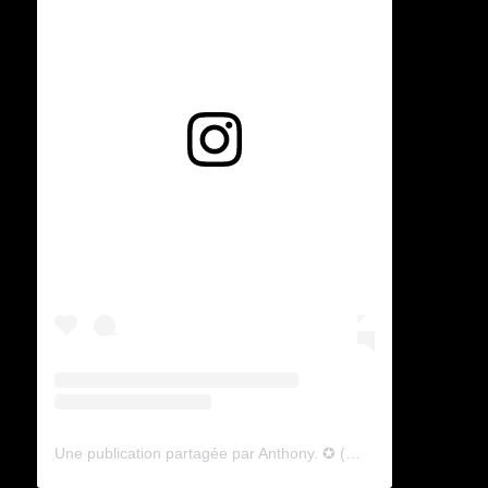
Voir cette publication sur Instagram
Une publication partagée par Anthony. ✪ (@lyagamii)