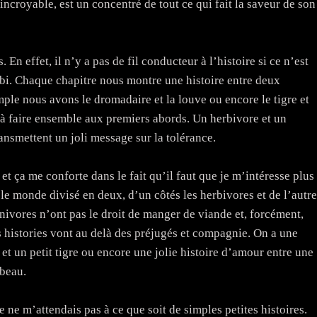
incroyable, est un concentré de tout ce qui fait la saveur de son
. En effet, il n’y a pas de fil conducteur à l’histoire si ce n’est
rbi. Chaque chapitre nous montre une histoire entre deux
mple nous avons le dromadaire et la louve ou encore le tigre et
 à faire ensemble aux premiers abords. Un herbivore et un
ransmettent un joli message sur la tolérance.
et ça me conforte dans le fait qu’il faut que je m’intéresse plus
 le monde divisé en deux, d’un côtés les herbivores et de l’autre
arnivores n’ont pas le droit de manger de viande et, forcément,
es histories vont au delà des préjugés et compagnie. On a une
 et un petit tigre ou encore une jolie histoire d’amour entre une
 beau.
ne m’attendais pas à ce que soit de simples petites histoires.