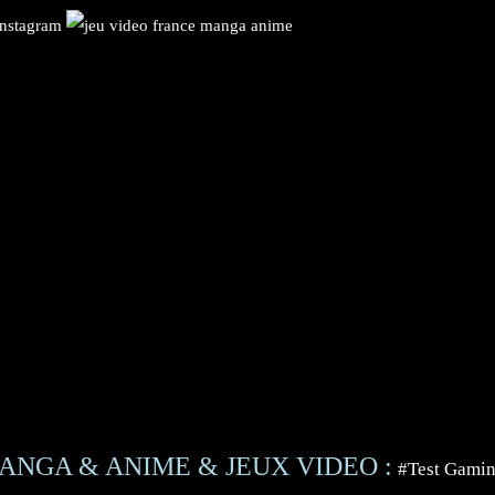
ANGA & ANIME & JEUX VIDEO :
#Test Gami