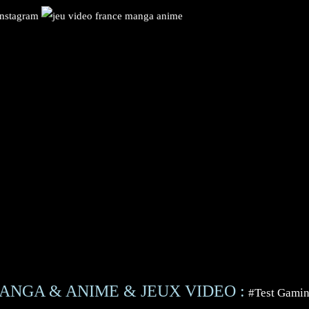
ANGA & ANIME & JEUX VIDEO :
#Test Gami