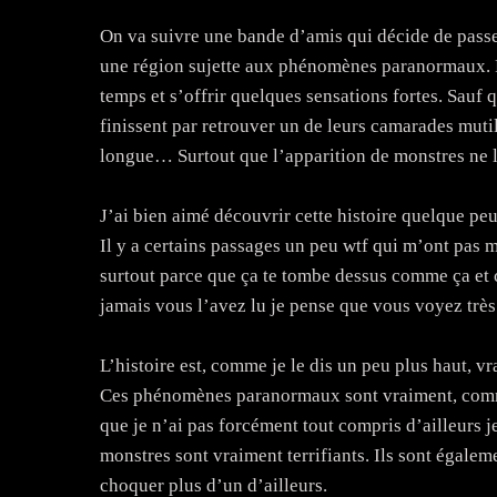
On va suivre une bande d’amis qui décide de pass
une région sujette aux phénomènes paranormaux. Po
temps et s’offrir quelques sensations fortes. Sauf 
finissent par retrouver un de leurs camarades muti
longue… Surtout que l’apparition de monstres ne 
J’ai bien aimé découvrir cette histoire quelque peu 
Il y a certains passages un peu wtf qui m’ont pas 
surtout parce que ça te tombe dessus comme ça et 
jamais vous l’avez lu je pense que vous voyez très
L’histoire est, comme je le dis un peu plus haut, v
Ces phénomènes paranormaux sont vraiment, comme
que je n’ai pas forcément tout compris d’ailleurs j
monstres sont vraiment terrifiants. Ils sont égalem
choquer plus d’un d’ailleurs.