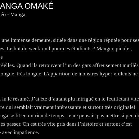
MANGA OMAKÉ
déo - Manga
e
s une immense demeure, située dans une région réputée pour se
. Le but du week-end pour ces étudiants ? Manger, picoler,
es
réelles. Quand ils retrouvent l’un des gars affreusement mutilés
longue, très longue. L’apparition de monstres hyper violents ne
lu le résumé. J’ai été d’autant plu intrigué en le feuilletant vite
ire qui semblait vraiment intéressante et surtout très originale!
nga se lit en un rien de temps. Je ne pensais pas mettre si peu d
s passer. On est très vite pris dans l’histoire et surtout c’est
te avec impatience.