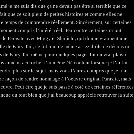
mé je me suis dis que ça ne devait pas être si terrible que ce
fait que ce soit plein de petites histoires et comme elles ne
le temps de comprendre réellement. Sincèrement, sur certaines
n moment compris l’intérêt réel.. Par contre certaines m’ont
 de Parasite avec Miggy et Shinichi, qui donne vraiment une
lle de Fairy Tail, ce fut tout de même assez drôle de découvrir
 de Fairy Tail même pour quelques pages fut un vrai plaisir.
as aimé ni accroché. J’ai même été content lorsque je l’ai fini.
endre plus sur le sujet, mais vous l’aurez compris que je n’ai
une façon de rendre hommage à l’oeuvre original Parasite, mais
oeuvre. Peut être que je suis passé à côté de certaines références
incue du tout bien que j’ai beaucoup apprécié retrouver la suite