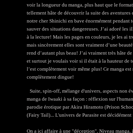
voir la longueur du manga, plus haut que le format
tellement hâte de découvrir la suite des aventures 
notre cher Shinichi en bave énormément pendant to
sauver des situations dangereuses. J’ai adoré les ill
à la lecture! Mais les pages en couleurs, je les ai
mais sincèrement elles sont vraiment d’une beauté 
rend d’autant plus beau! J’ai vraiment très hâte de
et surtout je voulais voir si il était à la hauteur de
l’est complètement voir même plus! Ce manga est 
complètement dingue!
Suite, spin-off, mélange d'univers, aspects non
manga de Iwaaki à sa façon : réflexion sur l'huma
parodie érotique par Akira Hiramoto (Prison Scho
(Fairy Tail)... L'univers de Parasite est décidémen
On a ici affaire à une "déception". Niveau manga, 