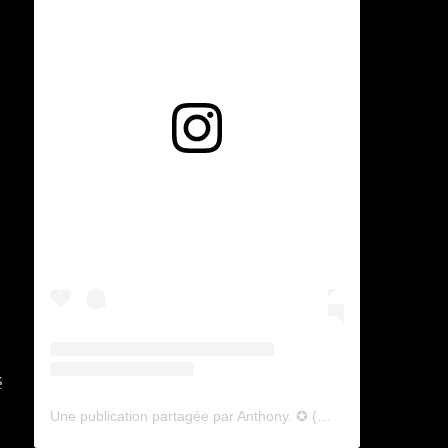
Voir cette publication sur Instagram
é
Une publication partagée par Anthony. ✪ (@lyagamii)