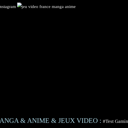
ANGA & ANIME & JEUX VIDEO :
#Test Gami