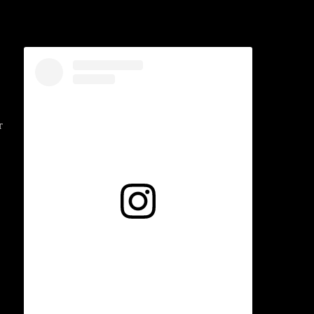
s
r
Voir cette publication sur Instagram