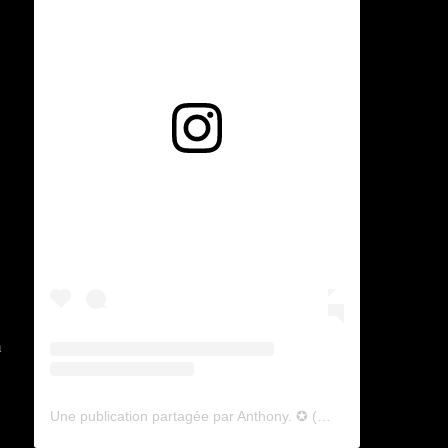
Voir cette publication sur Instagram
n
Une publication partagée par Anthony. ✪ (@lyagamii)