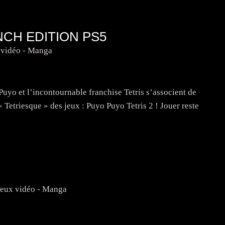
NCH EDITION PS5
 vidéo - Manga
Puyo et l’incontournable franchise Tetris s’associent de
« Tetriesque » des jeux : Puyo Puyo Tetris 2 ! Jouer reste
jeux vidéo - Manga