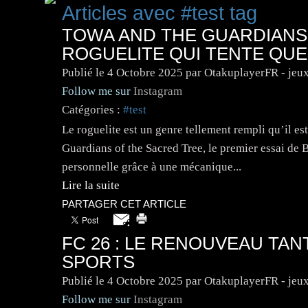
Articles avec #test tag
TOWA AND THE GUARDIANS 
ROGUELITE QUI TENTE QU
Publié le
4 Octobre 2025
par OtakuplayerFR - jeu
Follow me sur
Instagram
Catégories :
#test
Le roguelite est un genre tellement rempli qu’il es
Guardians of the Sacred Tree, le premier essai de
personnelle grâce à une mécanique...
Lire la suite
PARTAGER CET ARTICLE
FC 26 : LE RENOUVEAU TAN
SPORTS
Publié le
4 Octobre 2025
par OtakuplayerFR - jeu
Follow me sur
Instagram