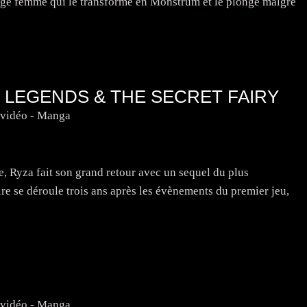
range femme qui le transforme en Monstrum et le plonge malgré
ST LEGENDS & THE SECRET FAIRY
 vidéo - Manga
e, Ryza fait son grand retour avec un sequel du plus
re se déroule trois ans après les évènements du premier jeu,
 vidéo - Manga