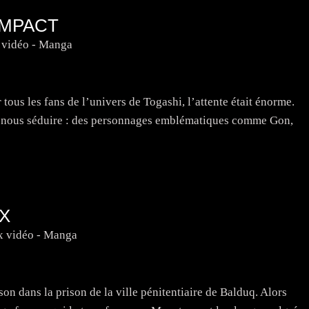
IMPACT
 vidéo - Manga
tous les fans de l’univers de Togashi, l’attente était énorme.
our nous séduire : des personnages emblématiques comme Gon,
OX
x vidéo - Manga
son dans la prison de la ville pénitentiaire de Balduq. Alors