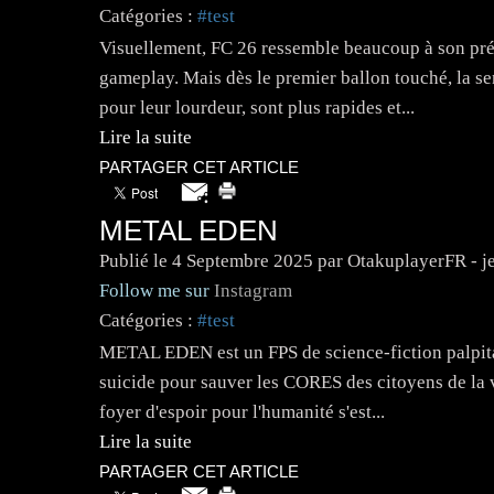
Catégories :
#test
Visuellement, FC 26 ressemble beaucoup à son p
gameplay. Mais dès le premier ballon touché, la s
pour leur lourdeur, sont plus rapides et...
Lire la suite
PARTAGER CET ARTICLE
METAL EDEN
Publié le
4 Septembre 2025
par OtakuplayerFR - j
Follow me sur
Instagram
Catégories :
#test
METAL EDEN est un FPS de science-fiction palpi
suicide pour sauver les CORES des citoyens de la 
foyer d'espoir pour l'humanité s'est...
Lire la suite
PARTAGER CET ARTICLE