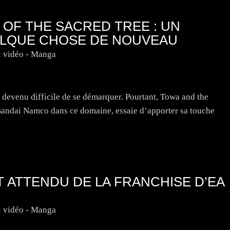
OF THE SACRED TREE : UN
ELQUE CHOSE DE NOUVEAU
x vidéo - Manga
t devenu difficile de se démarquer. Pourtant, Towa and the
 Bandai Namco dans ce domaine, essaie d’apporter sa touche
T ATTENDU DE LA FRANCHISE D’EA
x vidéo - Manga