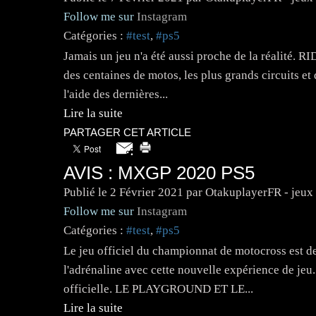
Follow me sur
Instagram
Catégories :
#test
,
#ps5
Jamais un jeu n'a été aussi proche de la réalité. RI
des centaines de motos, les plus grands circuits e
l'aide des dernières...
Lire la suite
PARTAGER CET ARTICLE
AVIS : MXGP 2020 PS5
Publié le
2 Février 2021
par OtakuplayerFR - jeux
Follow me sur
Instagram
Catégories :
#test
,
#ps5
Le jeu officiel du championnat de motocross est de
l'adrénaline avec cette nouvelle expérience de jeu.
officielle. LE PLAYGROUND ET LE...
Lire la suite