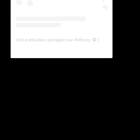
Une publication partagée par Anthony. ✪ (@lyagamii)