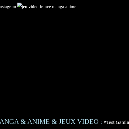
ANGA & ANIME & JEUX VIDEO :
#Test Gami