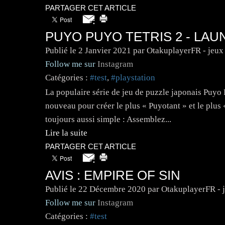
PARTAGER CET ARTICLE
PUYO PUYO TETRIS 2 - LAU
Publié le
2 Janvier 2021
par OtakuplayerFR - jeux
Follow me sur
Instagram
Catégories :
#test
,
#playstation
La populaire série de jeu de puzzle japonais Puyo 
nouveau pour créer le plus « Puyotant » et le plus 
toujours aussi simple : Assemblez...
Lire la suite
PARTAGER CET ARTICLE
AVIS : EMPIRE OF SIN
Publié le
22 Décembre 2020
par OtakuplayerFR - 
Follow me sur
Instagram
Catégories :
#test