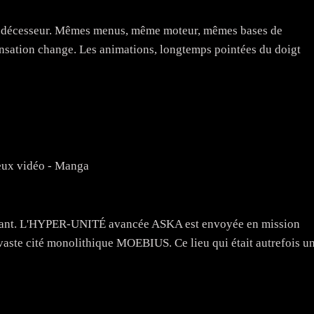
rédécesseur. Mêmes menus, même moteur, mêmes bases de
ensation change. Les animations, longtemps pointées du doigt
eux vidéo - Manga
tant. L'HYPER-UNITÉ avancée ASKA est envoyée en mission
vaste cité monolithique MOEBIUS. Ce lieu qui était autrefois u