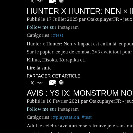
HUNTER X HUNTER: NEN × 
Publié le
17 Juillet 2025
par OtakuplayerFR - jeux
Follow me sur
Instagram
Catégories :
#test
Hunter x Hunter: Nen × Impact est enfin là, et pour 
Sur le papier, ce jeu de combat 3v3 avait tout p
Killua, Hisoka, Kurapika et...
Lire la suite
PARTAGER CET ARTICLE
AVIS : YS IX: MONSTRUM N
Publié le
16 Février 2021
par OtakuplayerFR - jeu
Follow me sur
Instagram
Catégories :
#playstation
,
#test
Adol le célèbre aventurier se retrouve jeté sans rai