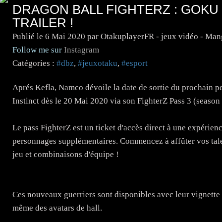
DRAGON BALL FIGHTERZ : GOKU 
TRAILER !
Publié le
6 Mai 2020
par OtakuplayerFR - jeux vidéo - Man
Follow me sur
Instagram
Catégories :
#dbz
,
#jeuxotaku
,
#esport
Aprés Kefla, Namco dévoile la date de sortie du prochain
Instinct dès le 20 Mai 2020 via son FighterZ Pass 3 (season
Le pass FighterZ est un ticket d'accès direct à une expérie
personnages supplémentaires. Commencez à affûter vos tal
jeu et combinaisons d'équipe !
Ces nouveaux guerriers sont disponibles avec leur vignette 
même des avatars de hall.