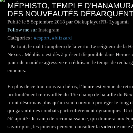
MÉPHISTO, TEMPLE D’HANAMUR
DES NOUVEAUTÉS DÉBARQUENT 
Publié le
5 Septembre 2018
par OtakuplayerFR- Lyagamii
Follow me sur
Instagram
Catégories :
#esport
,
#blizzard
Partout, le mal triomphera de la vertu. Le seigneur de la Ha
Nexus : Méphisto est dès à présent disponible dans Heroes o
jouer de manière agressive en réduisant le temps de recharge
ennemis.
En plus de ce tout nouveau héros, l’heure est venue de ret
profondément retravaillée du 15e champ de bataille du Nexus
n’ont désormais plus qu’un seul convoi à protéger le long 
qui garantit des combats particulièrement dynamiques. Un 
été ajouté : le camp de reconnaissance, qui donnera aux équ
savoir plus, les joueurs peuvent consulter la
vidéo de mise à