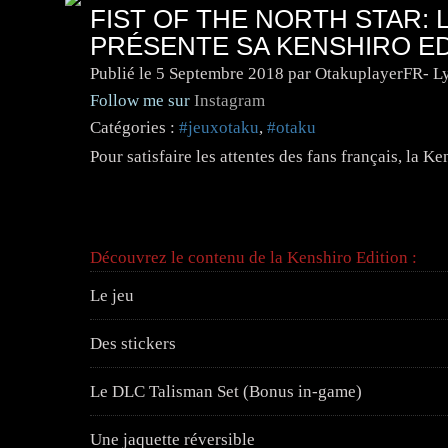
FIST OF THE NORTH STAR: 
PRÉSENTE SA KENSHIRO EDI
Publié le
5 Septembre 2018
par OtakuplayerFR- L
Follow me sur
Instagram
Catégories :
#jeuxotaku
,
#otaku
Pour satisfaire les attentes des fans français, la 
Découvrez le contenu de la Kenshiro Edition :
Le jeu
Des stickers
Le DLC Talisman Set (Bonus in-game)
Une jaquette réversible