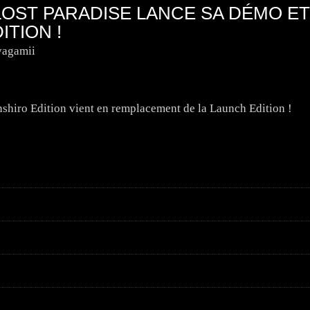
LOST PARADISE LANCE SA DÉMO ET
TION !
yagamii
Kenshiro Edition vient en remplacement de la Launch Edition !