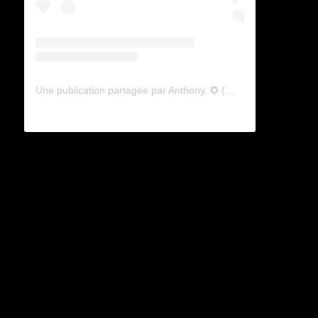
Une publication partagée par Anthony. ✪ (@lyagamii)