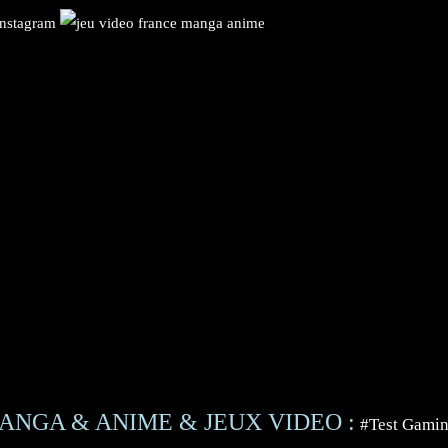
ANGA & ANIME & JEUX VIDEO :
#Test Gami