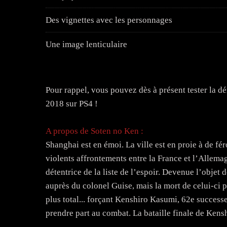
Des vignettes avec les personnages
Une image lenticulaire
Pour rappel, vous pouvez dès à présent tester la dé
2018 sur PS4 !
A propos de Soten no Ken :
Shanghai est en émoi. La ville est en proie à de fér
violents affrontements entre la France et l’Allemag
détentrice de la liste de l’espoir. Devenue l’objet d
auprès du colonel Guise, mais la mort de celui-ci p
plus total... forçant Kenshiro Kasumi, 62e success
prendre part au combat. La bataille finale de Ke