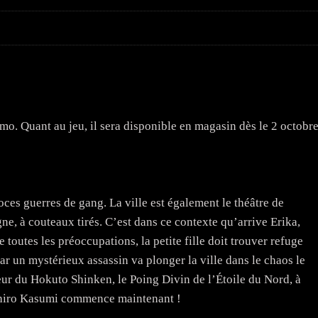
mo. Quant au jeu, il sera disponible en magasin dès le 2 octobr
oces guerres de gang. La ville est également le théâtre de
ne, à couteaux tirés. C’est dans ce contexte qu’arrive Erika,
e toutes les préoccupations, la petite fille doit trouver refuge
ar un mystérieux assassin va plonger la ville dans le chaos le
eur du Hokuto Shinken, le Poing Divin de l’Étoile du Nord, à
nshiro Kasumi commence maintenant !