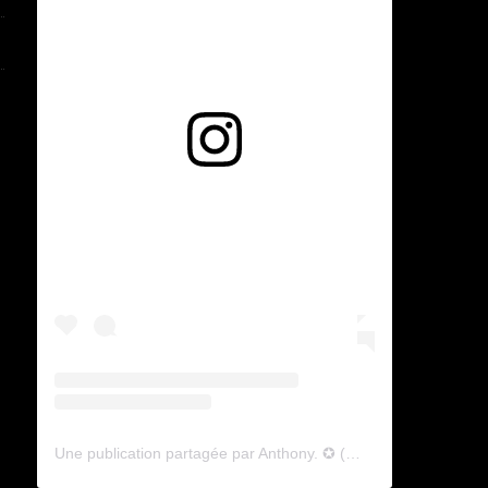
Voir cette publication sur Instagram
e
Une publication partagée par Anthony. ✪ (@lyagamii)