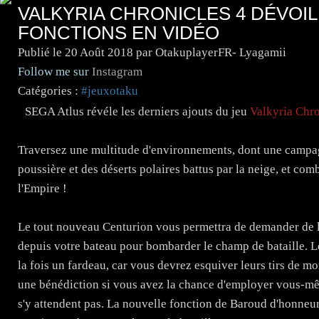
VALKYRIA CHRONICLES 4 DÉVOI
FONCTIONS EN VIDÉO
Publié le
20 Août 2018
par OtakuplayerFR- Lyagamii
Follow me sur
Instagram
Catégories :
#jeuxotaku
SEGA Atlus révéle les derniers ajouts du jeu
Valkyria Chro
Traversez une multitude d'environnements, dont une campag
poussière et des déserts polaires battus par la neige, et co
l'Empire !
Le tout nouveau Centurion vous permettra de demander de l'
depuis votre bateau pour bombarder le champ de bataille. Les
la fois un fardeau, car vous devrez esquiver leurs tirs de mo
une bénédiction si vous avez la chance d'employer vous-mê
s'y attendent pas. La nouvelle fonction de Baroud d'honneu