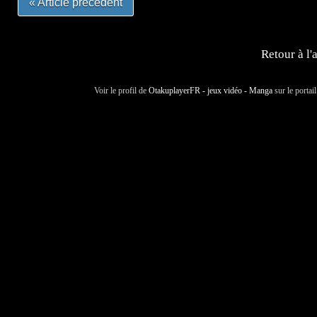
« Article précédent
Retour à l'
Voir le profil de
OtakuplayerFR - jeux vidéo - Manga
sur le portai