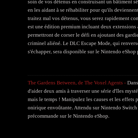
soin de vos détenus en construisant un bâtiment séc
en les aidant à se réhabiliter pour qu'ils deviennen
traitez mal vos détenus, vous serez rapidement co
est une édition premium incluant deux extensions 
permettront de corser le défi en ajoutant des gardi
criminel aliéné. Le DLC Escape Mode, qui renverse
s'échapper, sera disponible sur le Nintendo eShop p
The Gardens Between, de The Voxel Agents -
Dans 
d'aider deux amis à traverser une série d'îles myst
mais le temps ! Manipulez les causes et les effets 
onirique envoûtante. Attendu sur Nintendo Switch
précommande sur le Nintendo eShop.