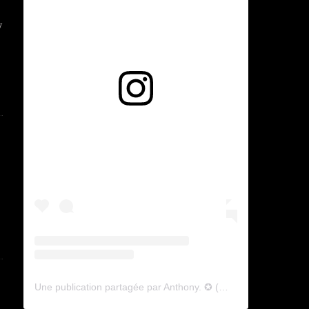
w
Voir cette publication sur Instagram
Une publication partagée par Anthony. ✪ (@lyagamii)