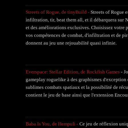
Streets of Rogue, de tinyBuild -
Streets of Rogue es
infiltration, tir, beat them all, et il débarquera s
et des améliorations exclusives. Choisissez votre p
vos compétences de combat, d'infiltration et de pi
donnent au jeu une rejouabilité quasi infinie.
Everspace: Stellar Edition, de Rockfish Games
- J
gameplay roguelike à des graphismes d'exception e
sublimes combats spatiaux et la possibilité de récu
contient le jeu de base ainsi que l'extension Encou
Baba Is You, de Hempuli -
Ce jeu de réflexion uniq