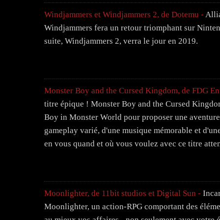
Windjammers et Windjammers 2, de Dotemu -
Alli
Windjammers fera un retour triomphant sur Ninten
suite, Windjammers 2, verra le jour en 2019.
Monster Boy and the Cursed Kingdom, de FDG Ent
titre épique ! Monster Boy and the Cursed Kingdom
Boy in Monster World pour proposer une aventure d
gameplay varié, d'une musique mémorable et d'une
en vous quand et où vous voulez avec ce titre att
Moonlighter, de 11bit studios et Digital Sun -
Incar
Moonlighter, un action-RPG comportant des éléments
au mieux vos affaires - non seulement avec votre é