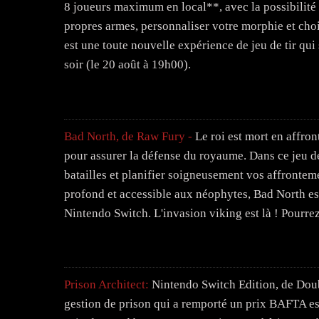
8 joueurs maximum en local**, avec la possibilité 
propres armes, personnaliser votre morphie et cho
est une toute nouvelle expérience de jeu de tir qu
soir (le 20 août à 19h00).
Bad North, de Raw Fury -
Le roi est mort en affron
pour assurer la défense du royaume. Dans ce jeu de
batailles et planifier soigneusement vos affronteme
profond et accessible aux néophytes, Bad North es
Nintendo Switch. L'invasion viking est là ! Pourrez
Prison Architect:
Nintendo Switch Edition, de Doubl
gestion de prison qui a remporté un prix BAFTA es