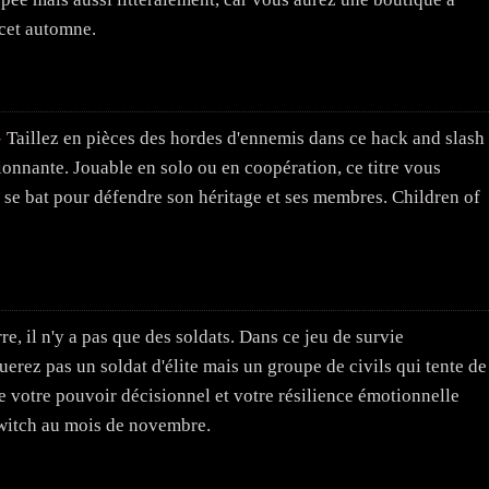
 cet automne.
-
Taillez en pièces des hordes d'ennemis dans ce hack and slash
ionnante. Jouable en solo ou en coopération, ce titre vous
i se bat pour défendre son héritage et ses membres. Children of
e, il n'y a pas que des soldats. Dans ce jeu de survie
erez pas un soldat d'élite mais un groupe de civils qui tente de
e votre pouvoir décisionnel et votre résilience émotionnelle
witch au mois de novembre.