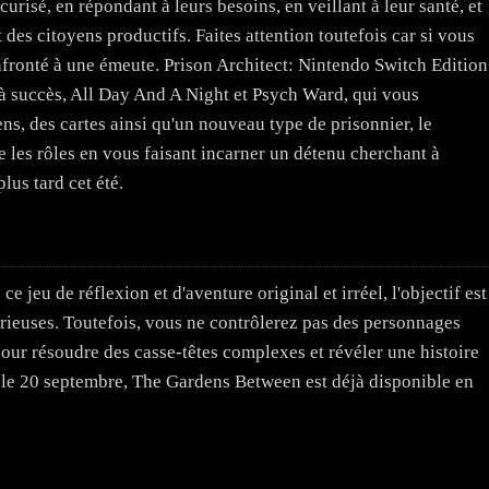
urisé, en répondant à leurs besoins, en veillant à leur santé, et
t des citoyens productifs. Faites attention toutefois car si vous
nfronté à une émeute. Prison Architect: Nintendo Switch Edition
à succès, All Day And A Night et Psych Ward, qui vous
ens, des cartes ainsi qu'un nouveau type de prisonnier, le
 les rôles en vous faisant incarner un détenu cherchant à
lus tard cet été.
ce jeu de réflexion et d'aventure original et irréel, l'objectif est
érieuses. Toutefois, vous ne contrôlerez pas des personnages
pour résoudre des casse-têtes complexes et révéler une histoire
 le 20 septembre, The Gardens Between est déjà disponible en