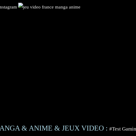
ANGA & ANIME & JEUX VIDEO :
#Test Gami