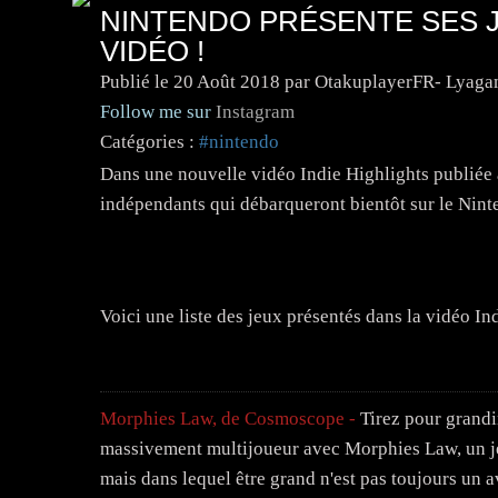
NINTENDO PRÉSENTE SES J
VIDÉO !
Publié le
20 Août 2018
par OtakuplayerFR- Lyaga
Follow me sur
Instagram
Catégories :
#nintendo
Dans une nouvelle vidéo Indie Highlights publiée 
indépendants qui débarqueront bientôt sur le Nin
Voici une liste des jeux présentés dans la vidéo Ind
Morphies Law, de Cosmoscope -
Tirez pour grandi
massivement multijoueur avec Morphies Law, un jeu 
mais dans lequel être grand n'est pas toujours un a