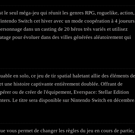
t le seul méga-jeu qui réunit les genres RPG, roguelike, action,
ur Nintendo Switch cet hiver avec un mode coopération à 4 joueurs
ersonnage dans un casting de 20 héros très variés et utilisez
ratage pour évoluer dans des villes générées aléatoirement qui
ouable en solo, ce jeu de tir spatial haletant allie des éléments d
t une histoire captivante entièrement doublée. Offrant de
pérer ou de créer de l'équipement, Everspace: Stellar Edition
nters. Le titre sera disponible sur Nintendo Switch en décembre
ue vous permet de changer les règles du jeu en cours de partie,