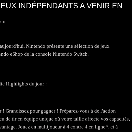
EUX INDÉPENDANTS A VENIR EN
mii
aujourd'hui, Nintendo présente une sélection de jeux
tendo eShop de la console Nintendo Switch.
ie Highlights du jour :
r ! Grandissez pour gagner ! Préparez-vous à de l'action
de tir en équipe unique où votre taille affecte vos capacités,
vantage. Jouez en multijoueur à 4 contre 4 en ligne*, et à