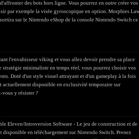
d'affronter des bots hors ligne. Vous pourrez en outre créer vos
isir par exemple la visée gyroscopique en option. Morphies La
i sortira sur le Nintendo eShop de la console Nintendo Switch ce
tant l'envahisseur viking et vous allez devoir prendre sa place
 stratégie minimaliste en temps réel, vous pourrez choisir vos
nts. Doté d'un style visuel attrayant et d'un gameplay à la fois
t actuellement disponible en exclusivité temporaire sur
-vous y résister ?
e Eleven/Introversion Software - Le jeu de construction et de
t disponible en téléchargement sur Nintendo Switch. Prenez