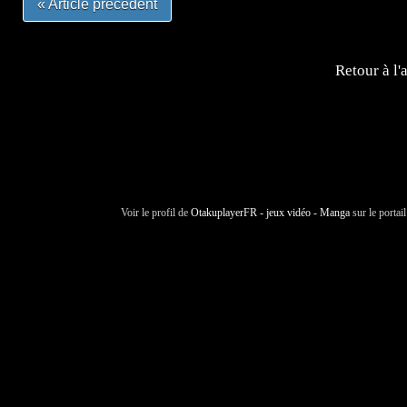
« Article précédent
Retour à l'
Voir le profil de
OtakuplayerFR - jeux vidéo - Manga
sur le portai