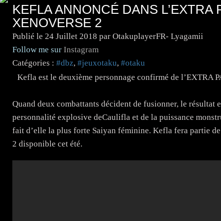
KEFLA ANNONCÉ DANS L’EXTRA 
XENOVERSE 2
Publié le
24 Juillet 2018
par OtakuplayerFR- Lyagamii
Follow me sur
Instagram
Catégories :
#dbz
,
#jeuxotaku
,
#otaku
Kefla est le deuxième personnage confirmé de l’EXT
Quand deux combattants décident de fusionner, le résultat es
personnalité explosive deCaulifla et de la puissance monst
fait d’elle la plus forte Saiyan féminine. Kefla fera 
2 disponible cet été.