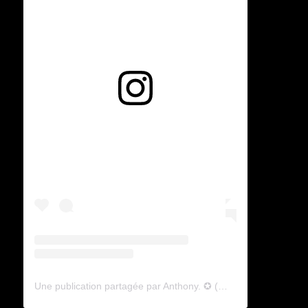
Voir cette publication sur Instagram
Une publication partagée par Anthony. ✪ (@lyagamii)