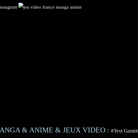
ANGA & ANIME & JEUX VIDEO :
#Test Gami