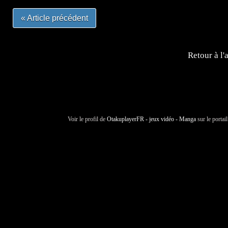
« Article précédent
Retour à l'
Voir le profil de
OtakuplayerFR - jeux vidéo - Manga
sur le portai