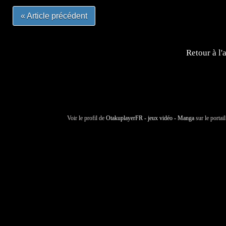
« Article précédent
Retour à l'
Voir le profil de
OtakuplayerFR - jeux vidéo - Manga
sur le portai