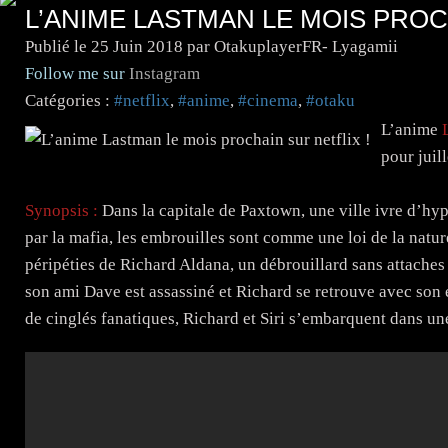
L’ANIME LASTMAN LE MOIS PROC
Publié le
25 Juin 2018
par OtakuplayerFR- Lyagamii
Follow me sur
Instagram
Catégories :
#netflix
,
#anime
,
#cinema
,
#otaku
L’anime
L
pour juil
Synopsis :
Dans la capitale de Paxtown, une ville ivre d’hyp
par la mafia, les embrouilles sont comme une loi de la natur
péripéties de Richard Aldana, un débrouillard sans attache
son ami Dave est assassiné et Richard se retrouve avec son é
de cinglés fanatiques, Richard et Siri s’embarquent dans un