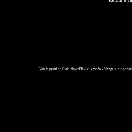
Retour à l'
Voir le profil de
OtakuplayerFR - jeux vidéo - Manga
sur le portai