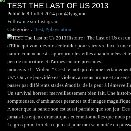
TEST THE LAST OF US 2013
Publié le
8 Juillet 2014
par @lyagamii
Follow me sur
Instagram
Catégories :
#test
,
#playstation
Histoire : The Last of Us est un
d'Ellie qui vont devoir s'entraider pour survivre face à une
nature commence à s'approprier les villes abandonnées et le
peu de nourriture et d'armes encore présentes.
mon avis ?! " Violent " C'est le mot qui résume certainement
Us". Oui, ce jeu-vidéo est violent, au sens propre et au sens
passer par différents stades émotifs, de la peur à l'émerveil
Un survival horreur merveilleusement bien fait. Une histoi
somptueuses, d’ambiances pesantes et d'images magnifiques
A noter que la bande son est aussi parfaite que son jeu: Des
jamais les enjeux dramatiques et émotionnelles que nous p
Le gros point fort de ce jeu est pour moi sa montée en pui