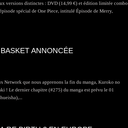
ux versions distinctes : DVD (14,99 €) et édition limitée combo
épisode spécial de One Piece, intitulé Épisode de Merry,
 BASKET ANNONCÉE
ews Network que nous apprenons la fin du manga, Kuroko no
i ! Le dernier chapitre (#275) du manga est prévu le 01
ueisha),...