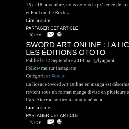
15 et 16 novembre, nous notons la présence de la m
et Fool on the Rock ,...
Lire la suite
PARTAGER CET ARTICLE
SWORD ART ONLINE : LA L
LES ÉDITIONS OTOTO
Publié le
12 Septembre 2014
par @lyagamii
Follow me sur
Instagram
Catégories :
#otaku
La licence Sword Art Online en manga est désormai
revient sous un format manga divisé en plusieurs s
l’arc Aincrad sortiront simultanément...
Lire la suite
PARTAGER CET ARTICLE