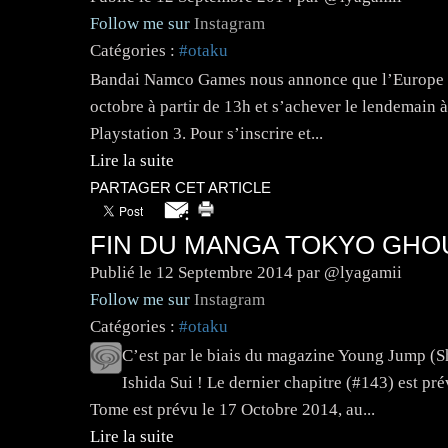
Follow me sur
Instagram
Catégories :
#otaku
Bandai Namco Games nous annonce que l’Europe aur
octobre à partir de 13h et s’achever le lendemain 
Playstation 3. Pour s’inscrire et...
Lire la suite
PARTAGER CET ARTICLE
FIN DU MANGA TOKYO GHO
Publié le
12 Septembre 2014
par @lyagamii
Follow me sur
Instagram
Catégories :
#otaku
C’est par le biais du magazine Young Jump (
Ishida Sui ! Le dernier chapitre (#143) est pr
Tome est prévu le 17 Octobre 2014, au...
Lire la suite