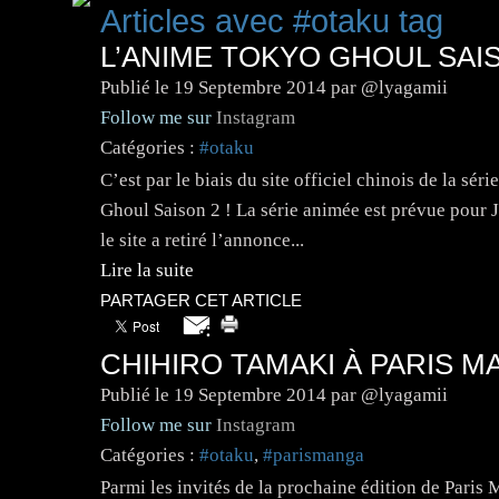
Articles avec #otaku tag
L’ANIME TOKYO GHOUL SAIS
Publié le
19 Septembre 2014
par @lyagamii
Follow me sur
Instagram
Catégories :
#otaku
C’est par le biais du site officiel chinois de la s
Ghoul Saison 2 ! La série animée est prévue pour 
le site a retiré l’annonce...
Lire la suite
PARTAGER CET ARTICLE
CHIHIRO TAMAKI À PARIS 
Publié le
19 Septembre 2014
par @lyagamii
Follow me sur
Instagram
Catégories :
#otaku
,
#parismanga
Parmi les invités de la prochaine édition de Paris 