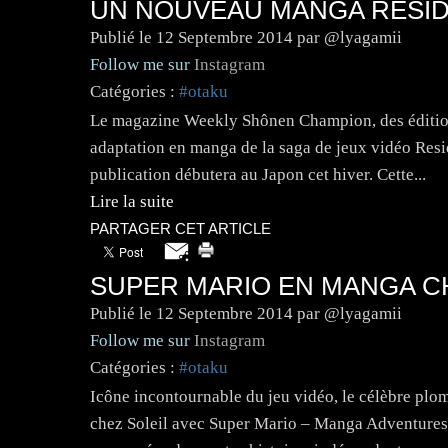
UN NOUVEAU MANGA RESID
Publié le
12 Septembre 2014
par @lyagamii
Follow me sur
Instagram
Catégories :
#otaku
Le magazine Weekly Shônen Champion, des édition
adaptation en manga de la saga de jeux vidéo Resid
publication débutera au Japon cet hiver. Cette...
Lire la suite
PARTAGER CET ARTICLE
SUPER MARIO EN MANGA CH
Publié le
12 Septembre 2014
par @lyagamii
Follow me sur
Instagram
Catégories :
#otaku
Icône incontournable du jeu vidéo, le célèbre pl
chez Soleil avec Super Mario – Manga Adventures.