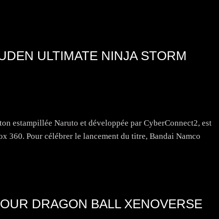
PUDEN ULTIMATE NINJA STORM
aston estampillée Naruto et développée par CyberConnect2, est
box 360. Pour célébrer le lancement du titre, Bandai Namco
POUR DRAGON BALL XENOVERSE