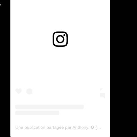
y
Voir cette publication sur Instagram
Une publication partagée par Anthony. ✪ (@lyagamii)