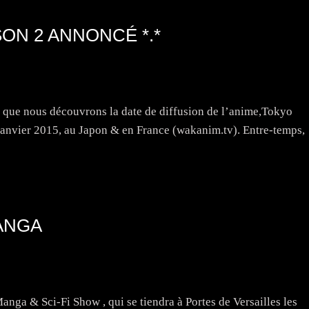
ON 2 ANNONCÉ *.*
érie que nous découvrons la date de diffusion de l’anime,Tokyo
Janvier 2015, au Japon & en France (wakanim.tv). Entre-temps,
MANGA
Manga & Sci-Fi Show , qui se tiendra à Portes de Versailles les