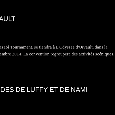
AULT
azabi Tournament, se tiendra à L'Odyssée d'Orvault, dans la
tembre 2014. La convention regroupera des activités scéniques,
ODES DE LUFFY ET DE NAMI