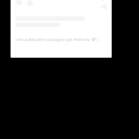
Une publication partagée par Anthony. ✪ (@lyagamii)