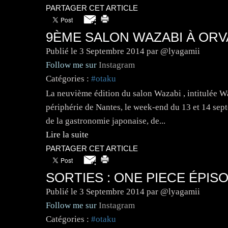
PARTAGER CET ARTICLE
9ÈME SALON WAZABI À ORV
Publié le
3 Septembre 2014
par @lyagamii
Follow me sur
Instagram
Catégories :
#otaku
La neuvième édition du salon Wazabi , intitulée W
périphérie de Nantes, le week-end du 13 et 14 sep
de la gastronomie japonaise, de...
Lire la suite
PARTAGER CET ARTICLE
SORTIES : ONE PIECE ÉPIS
Publié le
3 Septembre 2014
par @lyagamii
Follow me sur
Instagram
Catégories :
#otaku