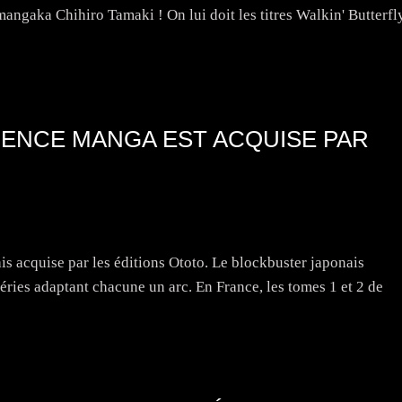
angaka Chihiro Tamaki ! On lui doit les titres Walkin' Butterfl
ICENCE MANGA EST ACQUISE PAR
s acquise par les éditions Ototo. Le blockbuster japonais
éries adaptant chacune un arc. En France, les tomes 1 et 2 de