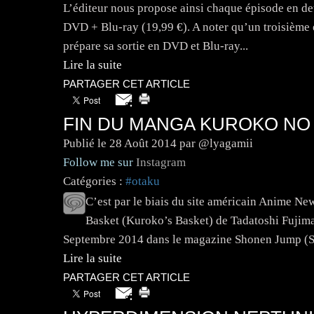
L’éditeur nous propose ainsi chaque épisode en de
DVD + Blu-ray (19,99 €). A noter qu’un troisième 
prépare sa sortie en DVD et Blu-ray...
Lire la suite
PARTAGER CET ARTICLE
FIN DU MANGA KUROKO NO
Publié le
28 Août 2014
par @lyagamii
Follow me sur
Instagram
Catégories :
#otaku
C’est par le biais du site américain Anime N
Basket (Kuroko’s Basket) de Tadatoshi Fujimak
Septembre 2014 dans le magazine Shonen Jump (Sh
Lire la suite
PARTAGER CET ARTICLE