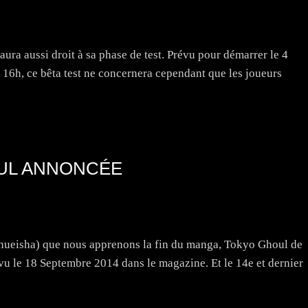
a aussi droit à sa phase de test. Prévu pour démarrer le 4
à 16h, ce bêta test ne concernera cependant que les joueurs
UL ANNONCÉE
Shueisha) que nous apprenons la fin du manga, Tokyo Ghoul de
évu le 18 Septembre 2014 dans le magazine. Et le 14e et dernier