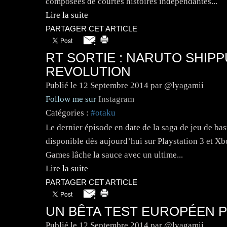
composées de courtes histoires indépendantes...
Lire la suite
PARTAGER CET ARTICLE
RT SORTIE : NARUTO SHIP
REVOLUTION
Publié le
12 Septembre 2014
par @lyagamii
Follow me sur
Instagram
Catégories :
#otaku
Le dernier épisode en date de la saga de jeu de b
disponible dès aujourd’hui sur Playstation 3 et X
Games lâche la sauce avec un ultime...
Lire la suite
PARTAGER CET ARTICLE
UN BÊTA TEST EUROPÉEN 
Publié le
12 Septembre 2014
par @lyagamii