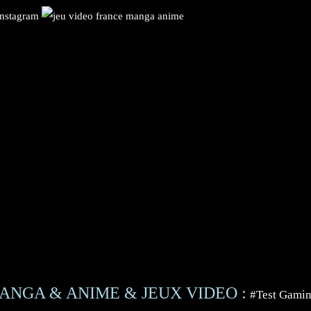
ANGA & ANIME & JEUX VIDEO :
#Test Gami