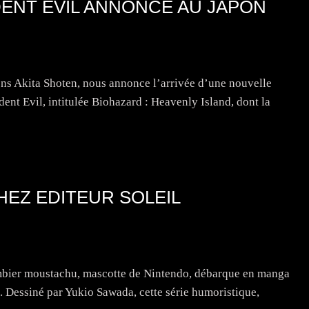
ENT EVIL ANNONCÉ AU JAPON
s Akita Shoten, nous annonce l’arrivée d’une nouvelle
ent Evil, intitulée Biohazard : Heavenly Island, dont la
EZ EDITEUR SOLEIL
ombier moustachu, mascotte de Nintendo, débarque en manga
 Dessiné par Yukio Sawada, cette série humoristique,