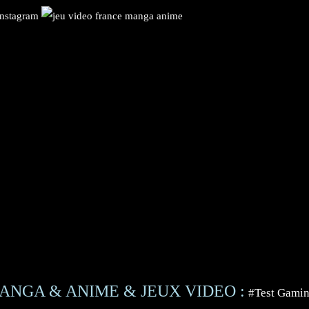
ANGA & ANIME & JEUX VIDEO :
#Test Gami