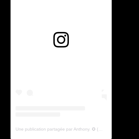
Voir cette publication sur Instagram
Une publication partagée par Anthony. ✪ (@lyagamii)