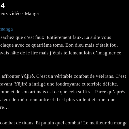
 4
jeux vidéo - Manga
manga
 sachez que c’est faux. Entièrement faux. La suite vous
 claque avec ce quatrième tome. Bon dieu mais c’était fou,
avais hâte de le lire mais j’étais tellement loin d’imaginer ce
affronter Yûjirô. C’est un véritable combat de vétérans. C’est
ravant, Yûjirô a infligé une foudroyante et terrible défaite.
ommet de son art mais est ce que cela suffira.. Parce qu’après
 leur dernière rencontre et il est plus violent et cruel que
Ogre…
 combat de titans. Et putain quel combat! Le meilleur du manga