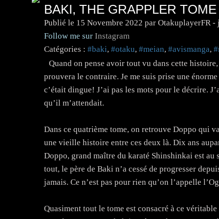
BAKI, THE GRAPPLER TOME
Publié le
15 Novembre 2022
par OtakuplayerFR - 
Follow me sur
Instagram
Catégories :
#baki
,
#otaku
,
#meian
,
#avismanga
,
#
Quand on pense avoir tout vu dans cette histoire,
prouvera le contraire. Je me suis prise une énorme
c’était dingue! J’ai pas les mots pour le décrire. J’
qu’il m’attendait.
Dans ce quatrième tome, on retrouve Doppo qui va 
une vieille histoire entre ces deux là. Dix ans aupa
Doppo, grand maître du karaté Shinshinkai est au s
tout, le père de Baki n’a cessé de progresser depuis
jamais. Ce n’est pas pour rien qu’on l’appelle l’
Quasiment tout le tome est consacré à ce véritable