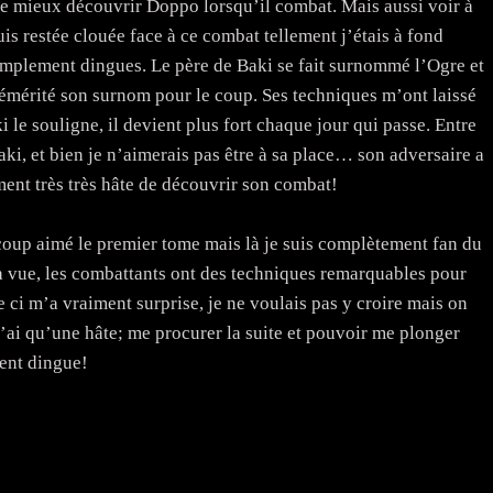
e mieux découvrir Doppo lorsqu’il combat. Mais aussi voir à
suis restée clouée face à ce combat tellement j’étais à fond
simplement dingues. Le père de Baki se fait surnommé l’Ogre et
démérité son surnom pour le coup. Ses techniques m’ont laissé
le souligne, il devient plus fort chaque jour qui passe. Entre
ki, et bien je n’aimerais pas être à sa place… son adversaire a
iment très très hâte de découvrir son combat!
aucoup aimé le premier tome mais là je suis complètement fan du
la vue, les combattants ont des techniques remarquables pour
e ci m’a vraiment surprise, je ne voulais pas y croire mais on
’ai qu’une hâte; me procurer la suite et pouvoir me plonger
ent dingue!