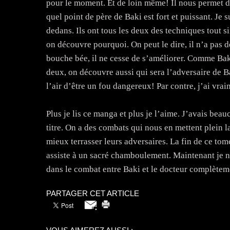
pour le moment. Et de loin même! Il nous permet d
quel point de père de Baki est fort et puissant. Je 
dedans. Ils ont tous les deux des techniques tout 
on découvre pourquoi. On peut le dire, il n’a pas 
bouche bée, il ne cesse de s’améliorer. Comme Baki 
deux, on découvre aussi qui sera l’adversaire de Ba
l’air d’être un fou dangereux! Par contre, j’ai vra
Plus je lis ce manga et plus je l’aime. J’avais be
titre. On a des combats qui nous en mettent plein 
mieux terrasser leurs adversaires. La fin de ce tom
assiste à un sacré chamboulement. Maintenant je n
dans le combat entre Baki et le docteur complètem
PARTAGER CET ARTICLE