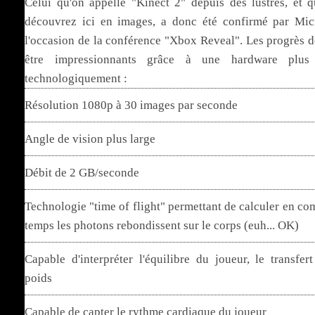
Celui qu'on appelle "Kinect 2" depuis des lustres, et 
découvrez ici en images, a donc été confirmé par Mic
l'occasion de la conférence "Xbox Reveal". Les progrès d
être impressionnants grâce à une hardware plus
technologiquement :
Résolution 1080p à 30 images par seconde
Angle de vision plus large
Débit de 2 GB/seconde
Technologie "time of flight" permettant de calculer en co
temps les photons rebondissent sur le corps (euh... OK)
Capable d'interpréter l'équilibre du joueur, le transfer
poids
Capable de capter le rythme cardiaque du joueur